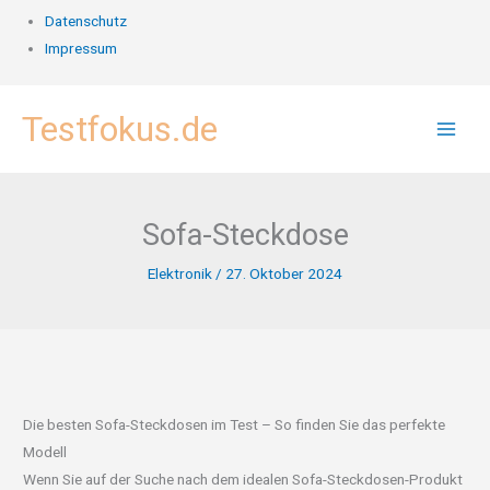
Datenschutz
Impressum
Zum
Testfokus.de
Inhalt
springen
Sofa-Steckdose
Elektronik
/
27. Oktober 2024
Die besten Sofa-Steckdosen im Test – So finden Sie das perfekte
Modell
Wenn Sie auf der Suche nach dem idealen Sofa-Steckdosen-Produkt