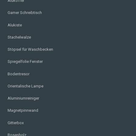
Alukoffer
Gamer Schreibtisch
Alukiste
Stachelwalze
Stöpsel für Waschbecken
Spiegelfolie Fenster
Bodentresor
Orientalische Lampe
Aluminiumreiniger
Magnetpinnwand
Gitterbox
Rosenholz