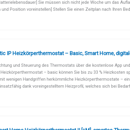
Batterielebensdauer] Sie müssen sich nicht jede Woche um das Aufla
n und Position voreinstellen] Stellen Sie einen Zeitplan nach Ihren Bed
 IP Heizkörperthermostat – Basic, Smart Home, digitale
ichtung und Steuerung des Thermostats über die kostenlose App und
Heizkörperthermostat – basic können Sie bis zu 33 % Heizkosten spa
mit wenigen Handgriffen herkömmliche Heizkörperthermostate – ein Ein
insatzfähig dank voreingestelltem Heizprofil, welches sich bei Bedar