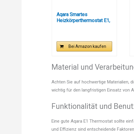
Aqara Smartes
Heizkörperthermostat E1,
Benötigt...
Bei Amazon kaufen
Material und Verarbeitu
Achten Sie auf hochwertige Materialien, di
wichtig für den langfristigen Einsatz von
Funktionalität und Benut
Eine gute Aqara E1 Thermostat sollte ein
und Effizienz sind entscheidende Faktoren