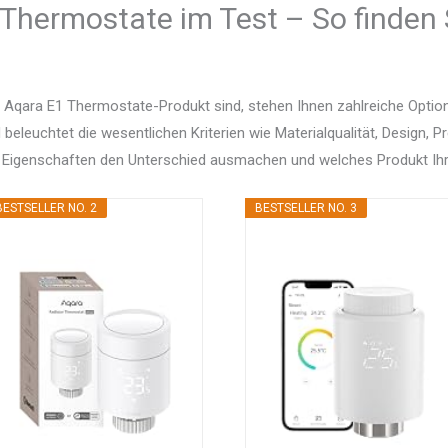
Thermostate im Test – So finden 
 Aqara E1 Thermostate-Produkt sind, stehen Ihnen zahlreiche Opti
d beleuchtet die wesentlichen Kriterien wie Materialqualität, Design, 
 Eigenschaften den Unterschied ausmachen und welches Produkt Ihr
BESTSELLER NO. 2
BESTSELLER NO. 3