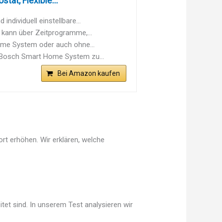
at, Flexible...
dividuell einstellbare...
 kann über Zeitprogramme,...
me System oder auch ohne...
Bosch Smart Home System zu...
Bei Amazon kaufen
rt erhöhen. Wir erklären, welche
tet sind. In unserem Test analysieren wir