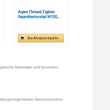
Aqara Thread/Zigbee
Raumthermostat W100,...
Bei Amazon kaufen
egeleichte Materialien sind besonders
tellungsmöglichkeiten, Benutzerkomfort