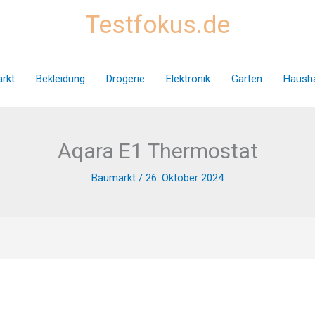
Testfokus.de
rkt
Bekleidung
Drogerie
Elektronik
Garten
Hausha
Aqara E1 Thermostat
Baumarkt
/
26. Oktober 2024