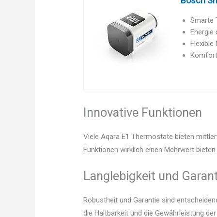
Bosch Sma
Smarte T
Energie 
Flexibl
Komfort
Innovative Funktionen
Viele Aqara E1 Thermostate bieten mittler
Funktionen wirklich einen Mehrwert bieten 
Langlebigkeit und Garant
Robustheit und Garantie sind entscheidend.
die Haltbarkeit und die Gewährleistung d