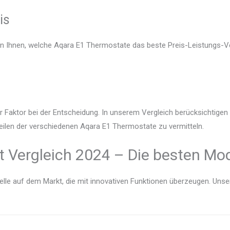
is
en Ihnen, welche Aqara E1 Thermostate das beste Preis-Leistungs-Ve
r Faktor bei der Entscheidung. In unserem Vergleich berücksichtige
eilen der verschiedenen Aqara E1 Thermostate zu vermitteln.
 Vergleich 2024 – Die besten Mod
lle auf dem Markt, die mit innovativen Funktionen überzeugen. Unser V