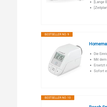
[Lange 
[Zeitpla
BESTSELLER NO. 9
Homematic
Die Einr
Mit dem 
Ersetzt 
Sofort e
BESTSELLER NO. 10