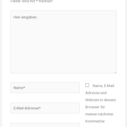
Felder sind mit
*
markiert
Hier
eingeben…
Name*
Name, E-Mail-
Adresse und
Website in diesem
E-
Browser für
Mail-
meinen nächsten
Adresse*
Kommentar
Website