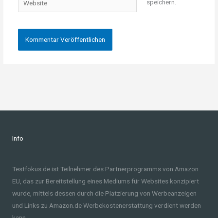
speichern.
Info
Testfokus.de ist Teilnehmer des Partnerprogramms von Amazon
EU, das zur Bereitstellung eines Mediums für Websites konzipiert
wurde, mittels dessen durch die Platzierung von Werbeanzeigen
und Links zu Amazon.de Werbekostenerstattung verdient werden
kann.