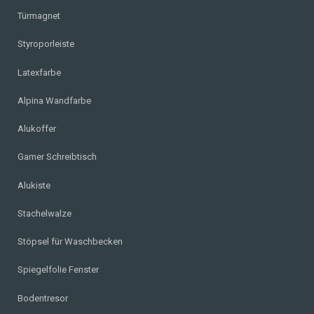
Türmagnet
Styroporleiste
Latexfarbe
Alpina Wandfarbe
Alukoffer
Gamer Schreibtisch
Alukiste
Stachelwalze
Stöpsel für Waschbecken
Spiegelfolie Fenster
Bodentresor