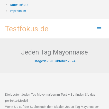
Datenschutz
Impressum
Zum
Testfokus.de
Inhalt
springen
Jeden Tag Mayonnaise
Drogerie
/
26. Oktober 2024
Die besten Jeden Tag Mayonnaisen im Test – So finden Sie das
perfekte Modell
Wenn Sie auf der Suche nach dem idealen Jeden Tag Mayonnaisen-