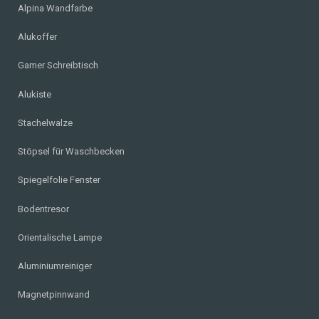
Alpina Wandfarbe
Alukoffer
Gamer Schreibtisch
Alukiste
Stachelwalze
Stöpsel für Waschbecken
Spiegelfolie Fenster
Bodentresor
Orientalische Lampe
Aluminiumreiniger
Magnetpinnwand