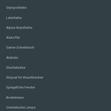
Styroporleiste
Latexfarbe
Alpina Wandfarbe
Alukoffer
Gamer Schreibtisch
Alukiste
Stachelwalze
Stöpsel für Waschbecken
Spiegelfolie Fenster
Bodentresor
Orientalische Lampe