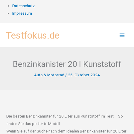
Datenschutz
Impressum
Zum
Testfokus.de
Inhalt
springen
Benzinkanister 20 l Kunststoff
Auto & Motorrad
/
25. Oktober 2024
Die besten Benzinkanister für 20 Liter aus Kunststoff im Test – So
finden Sie das perfekte Modell
Wenn Sie auf der Suche nach dem idealen Benzinkanister für 20 Liter