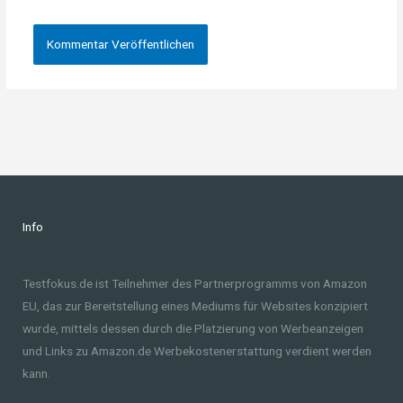
Info
Testfokus.de ist Teilnehmer des Partnerprogramms von Amazon
EU, das zur Bereitstellung eines Mediums für Websites konzipiert
wurde, mittels dessen durch die Platzierung von Werbeanzeigen
und Links zu Amazon.de Werbekostenerstattung verdient werden
kann.