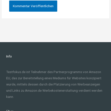
Info
Testfokus.de ist Teilnehmer des Partnerprogramms von Amazon
EU, das zur Bereitstellung eines Mediums für Websites konzipiert
wurde, mittels dessen durch die Platzierung von Werbeanzeigen
und Links zu Amazon.de Werbekostenerstattung verdient werden
kann.