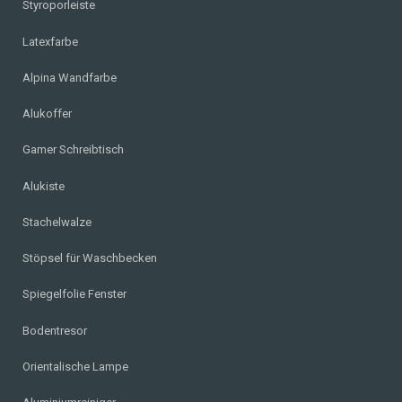
Styroporleiste
Latexfarbe
Alpina Wandfarbe
Alukoffer
Gamer Schreibtisch
Alukiste
Stachelwalze
Stöpsel für Waschbecken
Spiegelfolie Fenster
Bodentresor
Orientalische Lampe