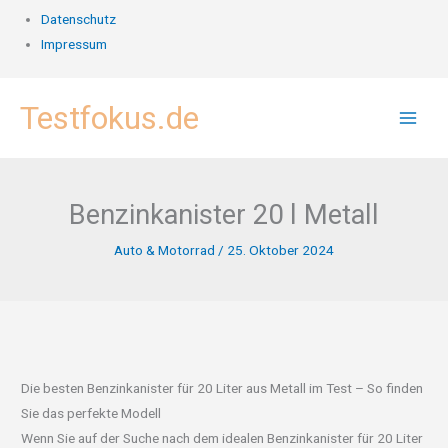
Datenschutz
Impressum
Zum
Testfokus.de
Inhalt
springen
Benzinkanister 20 l Metall
Auto & Motorrad
/
25. Oktober 2024
Die besten Benzinkanister für 20 Liter aus Metall im Test – So finden
Sie das perfekte Modell
Wenn Sie auf der Suche nach dem idealen Benzinkanister für 20 Liter