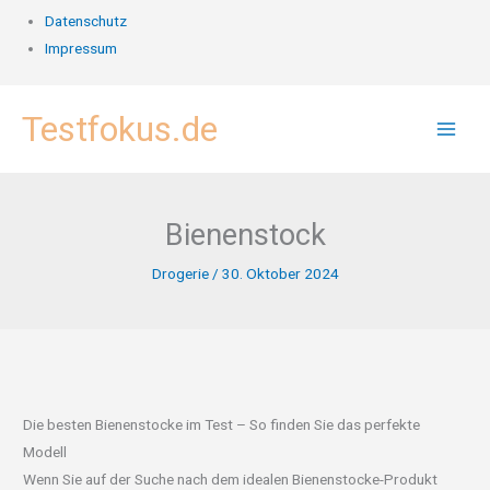
Datenschutz
Impressum
Zum
Testfokus.de
Inhalt
springen
Bienenstock
Drogerie
/
30. Oktober 2024
Die besten Bienenstocke im Test – So finden Sie das perfekte
Modell
Wenn Sie auf der Suche nach dem idealen Bienenstocke-Produkt