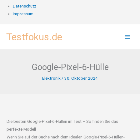
Datenschutz
Impressum
Zum
Testfokus.de
Inhalt
springen
Google-Pixel-6-Hülle
Elektronik
/
30. Oktober 2024
Die besten Google-Pixel-6-Hüllen im Test – So finden Sie das
perfekte Modell
Wenn Sie auf der Suche nach dem idealen Google-Pixel-6-Hüllen-