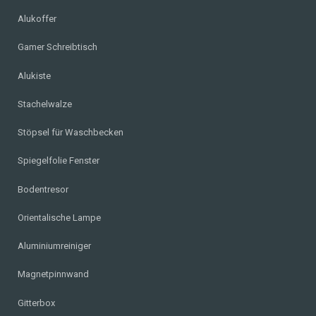
Alukoffer
Gamer Schreibtisch
Alukiste
Stachelwalze
Stöpsel für Waschbecken
Spiegelfolie Fenster
Bodentresor
Orientalische Lampe
Aluminiumreiniger
Magnetpinnwand
Gitterbox