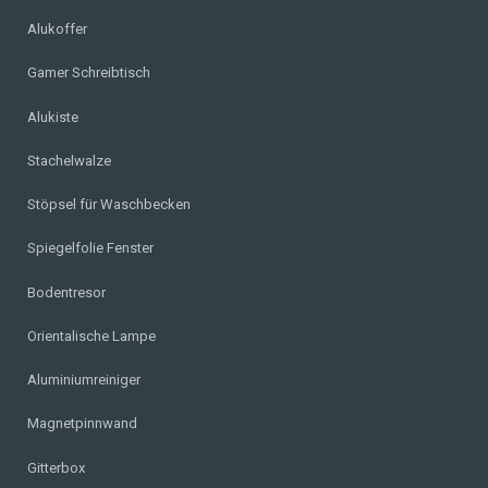
Alukoffer
Gamer Schreibtisch
Alukiste
Stachelwalze
Stöpsel für Waschbecken
Spiegelfolie Fenster
Bodentresor
Orientalische Lampe
Aluminiumreiniger
Magnetpinnwand
Gitterbox