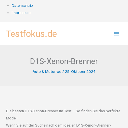
Datenschutz
Impressum
Zum
Testfokus.de
Inhalt
springen
D1S-Xenon-Brenner
Auto & Motorrad
/
25. Oktober 2024
Die besten D1S-Xenon-Brenner im Test – So finden Sie das perfekte
Modell
Wenn Sie auf der Suche nach dem idealen D1S-Xenon-Brenner-