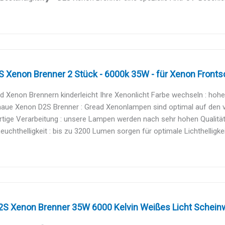
 Xenon Brenner 2 Stück - 6000k 35W - für Xenon Frontsc
d Xenon Brennern kinderleicht Ihre Xenonlicht Farbe wechseln : hohe 
aue Xenon D2S Brenner : Gread Xenonlampen sind optimal auf den vor
ige Verarbeitung : unsere Lampen werden nach sehr hohen Qualitäts
Leuchthelligkeit : bis zu 3200 Lumen sorgen für optimale Lichthelligkei
D2S Xenon Brenner 35W 6000 Kelvin Weißes Licht Scheinw