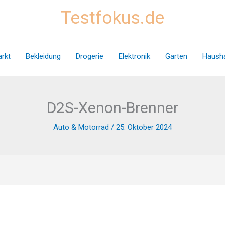
Testfokus.de
rkt
Bekleidung
Drogerie
Elektronik
Garten
Hausha
D2S-Xenon-Brenner
Auto & Motorrad
/
25. Oktober 2024