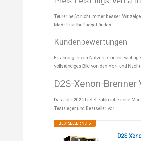
Preis-Leistungs-Verhältn
Teurer heißt nicht immer besser. Wir zeig
Modell für Ihr Budget finden.
Kundenbewertungen
Erfahrungen von Nutzern sind ein wichtige
vollständiges Bild von den Vor- und Nach
D2S-Xenon-Brenner V
Das Jahr 2024 bietet zahlreiche neue Mode
Testsieger und Bestseller vor.
BESTSELLER NO. 5
D2S Xeno