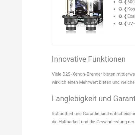
✪ ❰6000K
✪ ❰Koste
✪ ❰Exak
✪ ❰UV-B
Innovative Funktionen
Viele D2S-Xenon-Brenner bieten mittlerwe
wirklich einen Mehrwert bieten und welche 
Langlebigkeit und Garant
Robustheit und Garantie sind entscheidend.
die Haltbarkeit und die Gewährleistung d