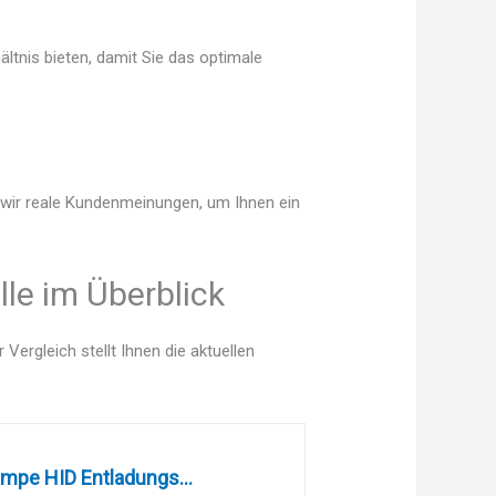
ltnis bieten, damit Sie das optimale
n wir reale Kundenmeinungen, um Ihnen ein
le im Überblick
ergleich stellt Ihnen die aktuellen
mpe HID Entladungs...