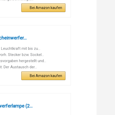
Bei Amazon kaufen
heinwerfer...
Leuchtkraft mit bis zu...
h. Stecker bzw. Sockel...
vorgaben hergestellt und...
t. Der Austausch der...
Bei Amazon kaufen
erferlampe (2...