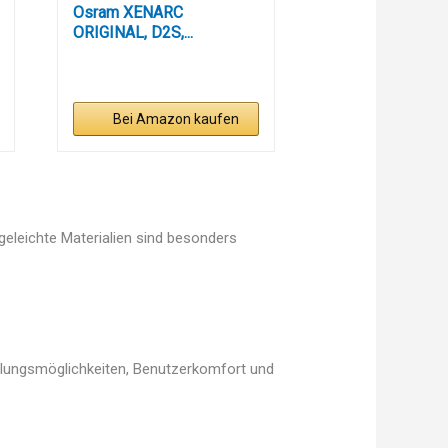
Osram XENARC
ORIGINAL, D2S,...
Bei Amazon kaufen
egeleichte Materialien sind besonders
ellungsmöglichkeiten, Benutzerkomfort und