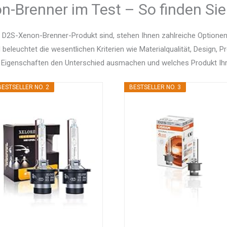
-Brenner im Test – So finden Sie
 D2S-Xenon-Brenner-Produkt sind, stehen Ihnen zahlreiche Optione
d beleuchtet die wesentlichen Kriterien wie Materialqualität, Design, 
 Eigenschaften den Unterschied ausmachen und welches Produkt Ihr
BESTSELLER NO. 2
BESTSELLER NO. 3