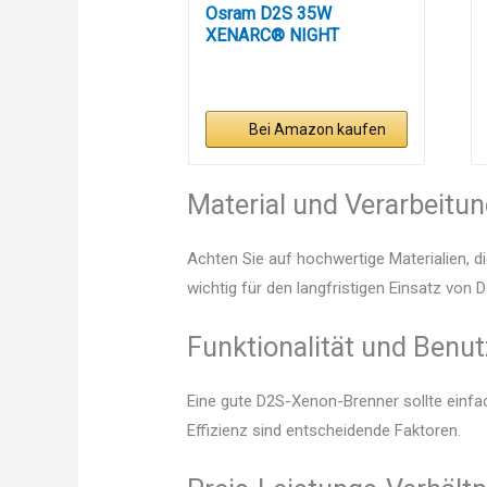
Osram D2S 35W
XENARC® NIGHT
BREAKER® LASER
+220%...
Bei Amazon kaufen
Material und Verarbeitu
Achten Sie auf hochwertige Materialien, di
wichtig für den langfristigen Einsatz von
Funktionalität und Benut
Eine gute D2S-Xenon-Brenner sollte einfa
Effizienz sind entscheidende Faktoren.