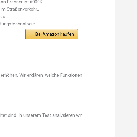
n Brenner ist 6000K...
m Straßenverkehr....
s...
ungstechnologie...
Bei Amazon kaufen
erhöhen. Wir erklären, welche Funktionen
tet sind. In unserem Test analysieren wir