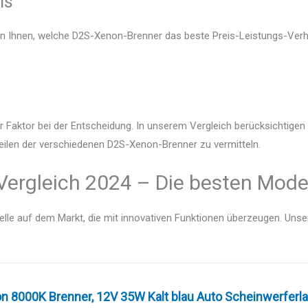
is
en Ihnen, welche D2S-Xenon-Brenner das beste Preis-Leistungs-Verhä
r Faktor bei der Entscheidung. In unserem Vergleich berücksichtige
teilen der verschiedenen D2S-Xenon-Brenner zu vermitteln.
ergleich 2024 – Die besten Model
lle auf dem Markt, die mit innovativen Funktionen überzeugen. Unser V
n 8000K Brenner, 12V 35W Kalt blau Auto Scheinwerferla