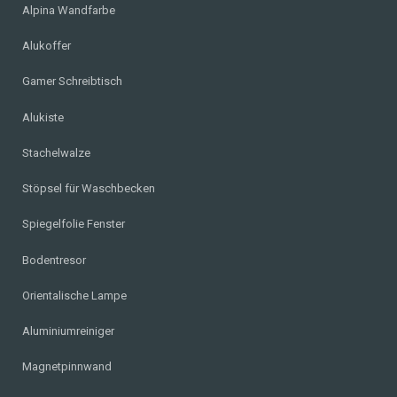
Alpina Wandfarbe
Alukoffer
Gamer Schreibtisch
Alukiste
Stachelwalze
Stöpsel für Waschbecken
Spiegelfolie Fenster
Bodentresor
Orientalische Lampe
Aluminiumreiniger
Magnetpinnwand