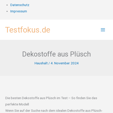
Datenschutz
Impressum
Zum
Testfokus.de
Inhalt
springen
Dekostoffe aus Plüsch
Haushalt
/
4. November 2024
Die besten Dekostoffe aus Plüsch im Test – So finden Sie das
perfekte Modell
Wenn Sie auf der Suche nach dem idealen Dekostoffe aus Plüsch-