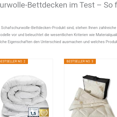
urwolle-Bettdecken im Test – So f
 Schafschurwolle-Bettdecken-Produkt sind, stehen Ihnen zahlreiche
delle vor und beleuchtet die wesentlichen Kriterien wie Materialquali
elche Eigenschaften den Unterschied ausmachen und welches Produ
BESTSELLER NO. 2
BESTSELLER NO. 3