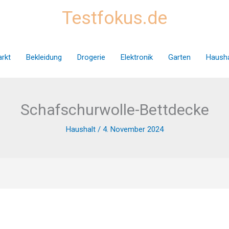
Testfokus.de
rkt
Bekleidung
Drogerie
Elektronik
Garten
Hausha
Schafschurwolle-Bettdecke
Haushalt
/
4. November 2024