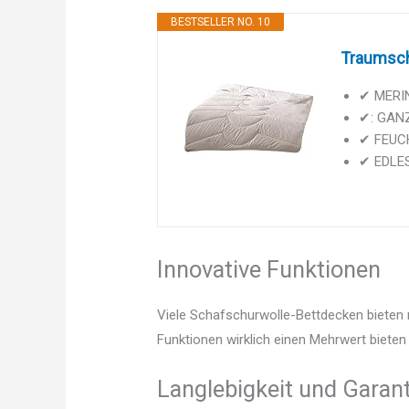
BESTSELLER NO. 10
Traumsch
✔ MERIN
✔​: GAN
✔‌ FEUCH
✔‍ EDLE
Innovative Funktionen
Viele Schafschurwolle-Bettdecken bieten 
Funktionen wirklich einen Mehrwert bieten 
Langlebigkeit und Garant