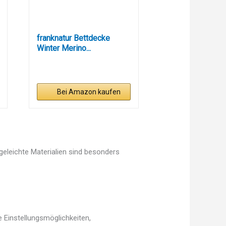
franknatur Bettdecke
Winter Merino...
Bei Amazon kaufen
egeleichte Materialien sind besonders
 Einstellungsmöglichkeiten,