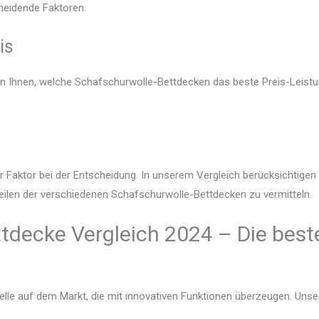
heidende Faktoren.
is
en Ihnen, welche Schafschurwolle-Bettdecken das beste Preis-Leistu
r Faktor bei der Entscheidung. In unserem Vergleich berücksichtige
teilen der verschiedenen Schafschurwolle-Bettdecken zu vermitteln.
tdecke Vergleich 2024 – Die best
lle auf dem Markt, die mit innovativen Funktionen überzeugen. Unser V