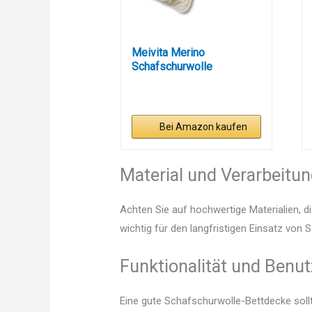
Meivita Merino
Schafschurwolle
Ganzjahresdecke...
Bei Amazon kaufen
Material und Verarbeitu
Achten Sie auf hochwertige Materialien, di
wichtig für den langfristigen Einsatz von
Funktionalität und Benut
Eine gute Schafschurwolle-Bettdecke sollt