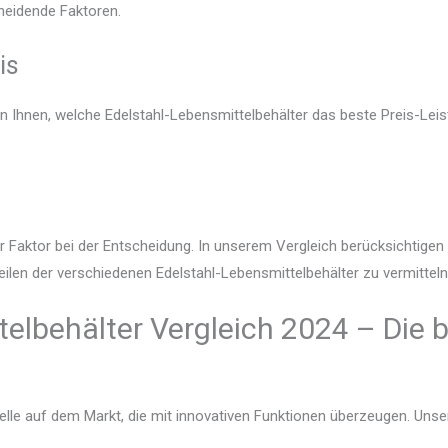
heidende Faktoren.
is
en Ihnen, welche Edelstahl-Lebensmittelbehälter das beste Preis-Leis
r Faktor bei der Entscheidung. In unserem Vergleich berücksichtige
eilen der verschiedenen Edelstahl-Lebensmittelbehälter zu vermitteln
elbehälter Vergleich 2024 – Die 
lle auf dem Markt, die mit innovativen Funktionen überzeugen. Unser V