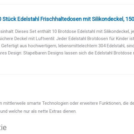
 Stück Edelstahl Frischhaltedosen mit Silikondeckel, 150
inhalt: Dieses Set enthält 10 Brotdose Edelstahl mit Silikondeckel, je
ichere Deckel mit Luftventil: Jeder Edelstahl Brotdosen für Kinder ist
: Gefertigt aus hochwertigem, lebensmittelechtem 304 Edelstahl, sind
res Design: Stapelbaren Designs lassen sich die Edelstahl Brotdose ni
en mittlerweile smarte Technologien oder erweitere Funktionen, die d
und welche nur als nette Extras dienen.
ie