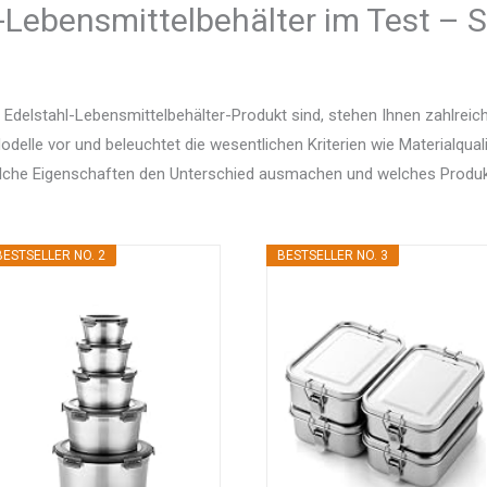
-Lebensmittelbehälter im Test – S
Edelstahl-Lebensmittelbehälter-Produkt sind, stehen Ihnen zahlreic
delle vor und beleuchtet die wesentlichen Kriterien wie Materialquali
elche Eigenschaften den Unterschied ausmachen und welches Produ
BESTSELLER NO. 2
BESTSELLER NO. 3