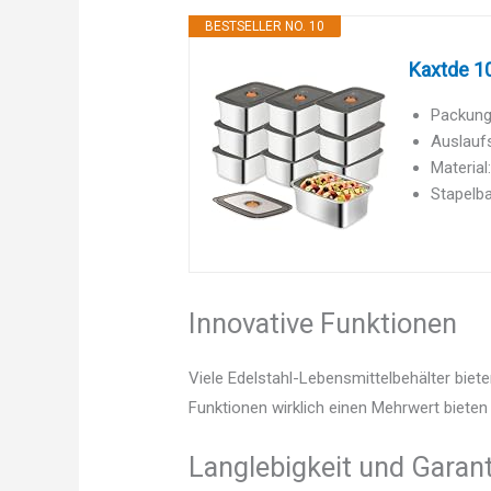
BESTSELLER NO. 10
Kaxtde 10
Packungs
Auslaufs
Material
Stapelba
Innovative Funktionen
Viele Edelstahl-Lebensmittelbehälter biet
Funktionen wirklich einen Mehrwert bieten 
Langlebigkeit und Garant