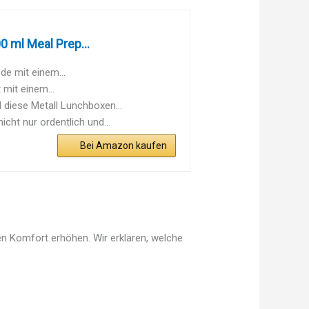
0 ml Meal Prep...
de mit einem...
 mit einem...
 diese Metall Lunchboxen...
cht nur ordentlich und...
Bei Amazon kaufen
en Komfort erhöhen. Wir erklären, welche