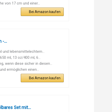
e von 17 cm und einer...
Bei Amazon kaufen
-...
 und lebensmittelechtem...
0 ml, 13 oz/400 ml, 6...
wenn diese sicher in diesen...
nd ermöglichen einen...
Bei Amazon kaufen
bares Set mit...