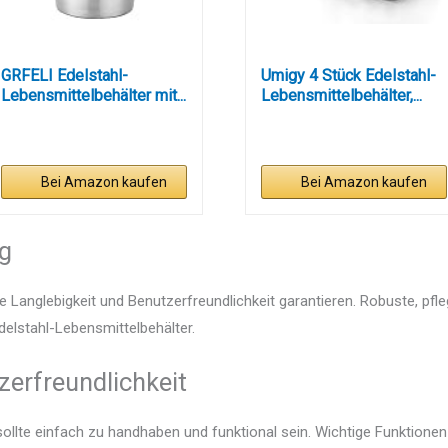
GRFELI Edelstahl-
Umigy 4 Stück Edelstahl-
Lebensmittelbehälter mit...
Lebensmittelbehälter,...
Bei Amazon kaufen
Bei Amazon kaufen
ng
e Langlebigkeit und Benutzerfreundlichkeit garantieren. Robuste, pfl
Edelstahl-Lebensmittelbehälter.
zerfreundlichkeit
sollte einfach zu handhaben und funktional sein. Wichtige Funktionen