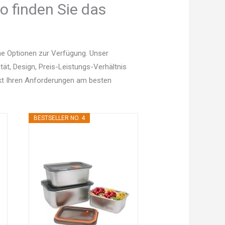
o finden Sie das
he Optionen zur Verfügung. Unser
tät, Design, Preis-Leistungs-Verhältnis
kt Ihren Anforderungen am besten
BESTSELLER NO. 4