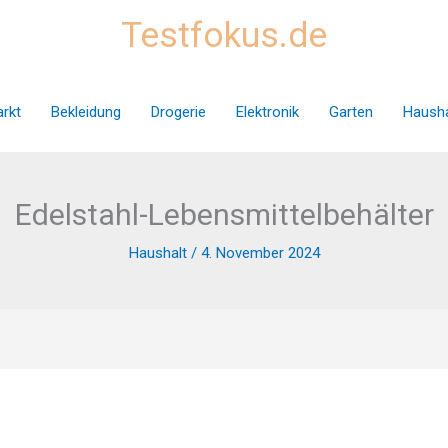
Testfokus.de
rkt
Bekleidung
Drogerie
Elektronik
Garten
Hausha
Edelstahl-Lebensmittelbehälter
Haushalt
/
4. November 2024