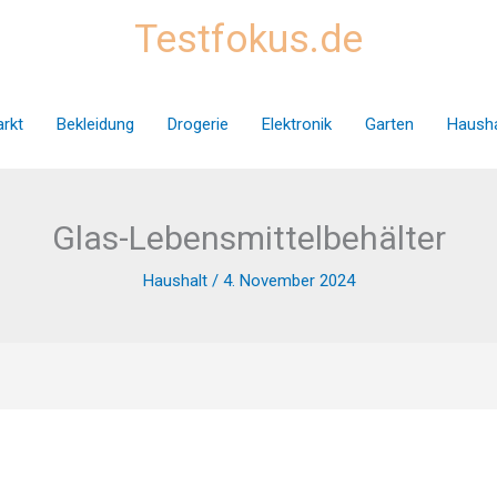
Testfokus.de
rkt
Bekleidung
Drogerie
Elektronik
Garten
Hausha
Glas-Lebensmittelbehälter
Haushalt
/
4. November 2024