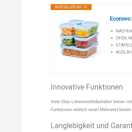
BESTSELLER NO. 10
Econovo F
NACHHAL
OFEN, M
STAPELBA
AUSLAUF
Innovative Funktionen
Viele Glas-Lebensmittelbehälter bieten mi
Funktionen wirklich einen Mehrwert bieten 
Langlebigkeit und Garant