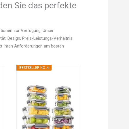
den Sie das perfekte
ptionen zur Verfügung. Unser
tät, Design, Preis-Leistungs-Verhältnis
kt Ihren Anforderungen am besten
BESTSELLER NO. 4