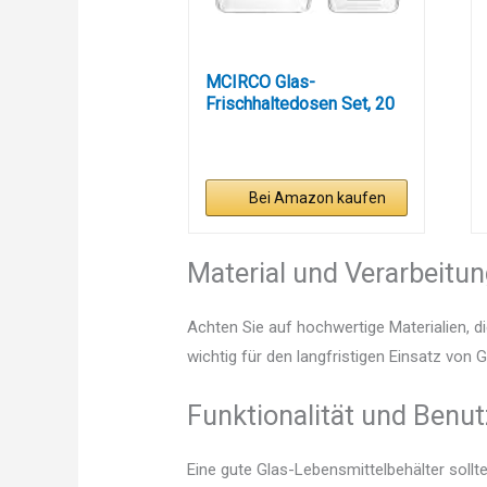
MCIRCO Glas-
Frischhaltedosen Set, 20
Teile (10...
Bei Amazon kaufen
Material und Verarbeitu
Achten Sie auf hochwertige Materialien, di
wichtig für den langfristigen Einsatz von 
Funktionalität und Benut
Eine gute Glas-Lebensmittelbehälter sollt