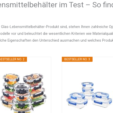
nsmittelbehälter im Test – So fin
Glas-Lebensmittelbehälter-Produkt sind, stehen Ihnen zahlreiche O
delle vor und beleuchtet die wesentlichen Kriterien wie Materialquali
elche Eigenschaften den Unterschied ausmachen und welches Produ
BESTSELLER NO. 2
BESTSELLER NO. 3