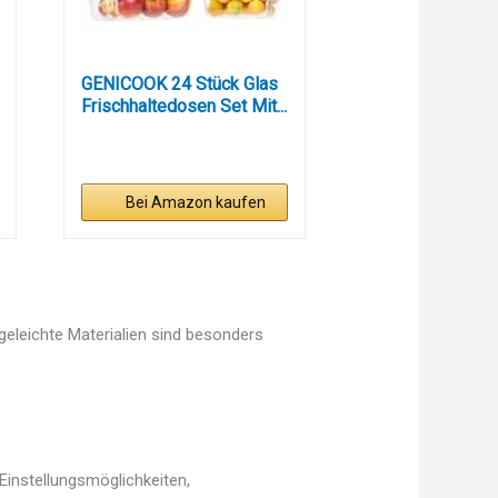
GENICOOK 24 Stück Glas
Frischhaltedosen Set Mit...
Bei Amazon kaufen
egeleichte Materialien sind besonders
Einstellungsmöglichkeiten,