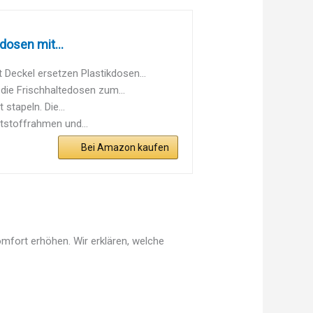
dosen mit...
eckel ersetzen Plastikdosen...
e Frischhaltedosen zum...
tapeln. Die...
stoffrahmen und...
Bei Amazon kaufen
omfort erhöhen. Wir erklären, welche