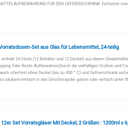
ITTELAUFBEWAHRUNG FÜR DEN GEFRIERSCHRANK: Einfacher mealpre
rratsdosen-Set aus Glas für Lebensmittel, 24-teilig
enthält 24 Stück (12 Behälter und 12 Deckel) aus klaren Glasbehälte
pping Oder Reste Aufbewahren,Durch die vielfältigen Größen und For
 auch ofenfest ohne Deckel (bis zu 450 ° C) und Gefrierschrank sicher, 
zu säubern:einfach in den Geschirrspüler geben oder einfach unter f
12er Set Vorratsgläser Mit Deckel, 2 Größen : 1200ml x 6, 