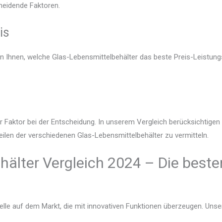
heidende Faktoren.
is
en Ihnen, welche Glas-Lebensmittelbehälter das beste Preis-Leistungs
r Faktor bei der Entscheidung. In unserem Vergleich berücksichtige
eilen der verschiedenen Glas-Lebensmittelbehälter zu vermitteln.
hälter Vergleich 2024 – Die beste
lle auf dem Markt, die mit innovativen Funktionen überzeugen. Unser V