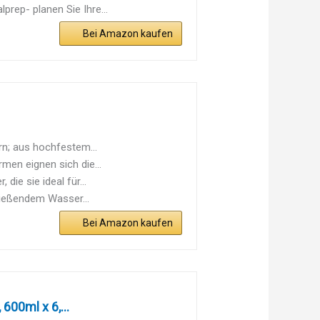
p- planen Sie Ihre...
Bei Amazon kaufen
rn; aus hochfestem...
men eignen sich die...
die sie ideal für...
ließendem Wasser...
Bei Amazon kaufen
600ml x 6,...