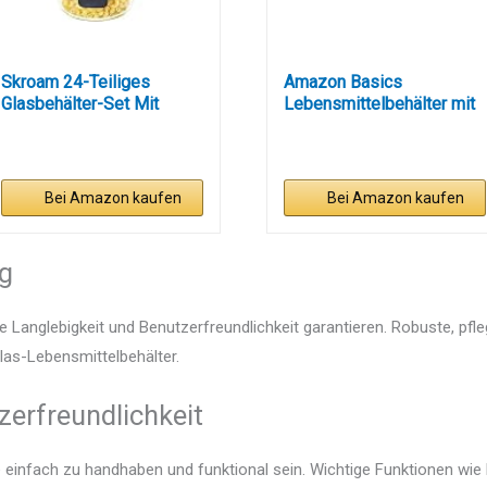
Skroam 24-Teiliges
Amazon Basics
Glasbehälter-Set Mit
Lebensmittelbehälter mit
Deckel -...
fest...
Bei Amazon kaufen
Bei Amazon kaufen
ng
e Langlebigkeit und Benutzerfreundlichkeit garantieren. Robuste, pfl
Glas-Lebensmittelbehälter.
zerfreundlichkeit
e einfach zu handhaben und funktional sein. Wichtige Funktionen wie 