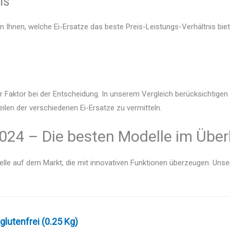
is
n Ihnen, welche Ei-Ersatze das beste Preis-Leistungs-Verhältnis biet
r Faktor bei der Entscheidung. In unserem Vergleich berücksichtige
ilen der verschiedenen Ei-Ersatze zu vermitteln.
2024 – Die besten Modelle im Über
lle auf dem Markt, die mit innovativen Funktionen überzeugen. Unser V
 glutenfrei (0.25 Kg)