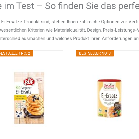
e im Test – So finden Sie das perf
Ei-Ersatze-Produkt sind, stehen Ihnen zahlreiche Optionen zur Verf
 wesentlichen Kriterien wie Materialqualität, Design, Preis-Leistung
Unterschied ausmachen und welches Produkt Ihren Anforderungen am
BESTSELLER NO. 2
BESTSELLER NO. 3