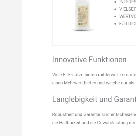
INTERESS
VIELSEIT
WERTVOLL
FÜR DICH
Innovative Funktionen
Viele Ei-Ersatze bieten mittlerweile smar
einen Mehrwert bieten und welche nur als 
Langlebigkeit und Garant
Robustheit und Garantie sind entscheidend.
die Haltbarkeit und die Gewährleistung de