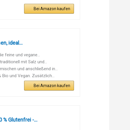
Bei Amazon kaufen
n, ideal...
e feine und vegane...
ditionell mit Salz und...
schen und anschließend in...
io und Vegan. Zusätzlich...
Bei Amazon kaufen
% Glutenfrei -...