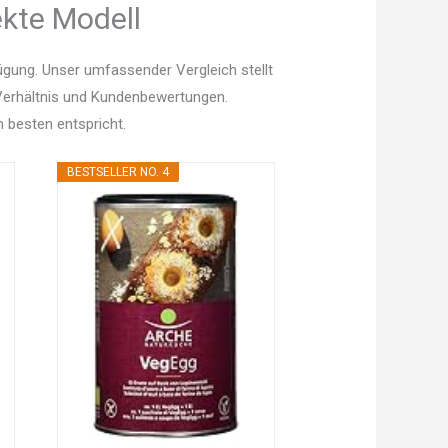
ekte Modell
ügung. Unser umfassender Vergleich stellt
s-Verhältnis und Kundenbewertungen.
 besten entspricht.
BESTSELLER NO. 4