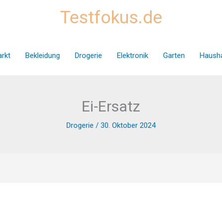
Testfokus.de
rkt
Bekleidung
Drogerie
Elektronik
Garten
Hausha
Ei-Ersatz
Drogerie
/
30. Oktober 2024