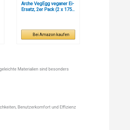
Arche VegEgg veganer Ei-
Ersatz, 2er Pack (2 x 175...
Bei Amazon kaufen
egeleichte Materialien sind besonders
ichkeiten, Benutzerkomfort und Effizienz