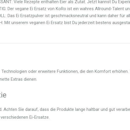
ANT: Viele Rezepte enthalten Eier als Zutat. Jetzt kannst Du Experim
IG: Der vegane Ei Ersatz von KoRo ist ein wahres Allround-Talent un
: Das Ei Ersatzpulver ist geschmacksneutral und kann daher für all
: Mit unserem veganen Ei Ersatz bist Du jederzeit bestens ausgestatte
te Technologien oder erweitere Funktionen, die den Komfort erhöhen. 
nette Extras dienen.
ie
 Achten Sie darauf, dass die Produkte lange haltbar und gut verarbei
r verschiedenen Ei-Ersatze.