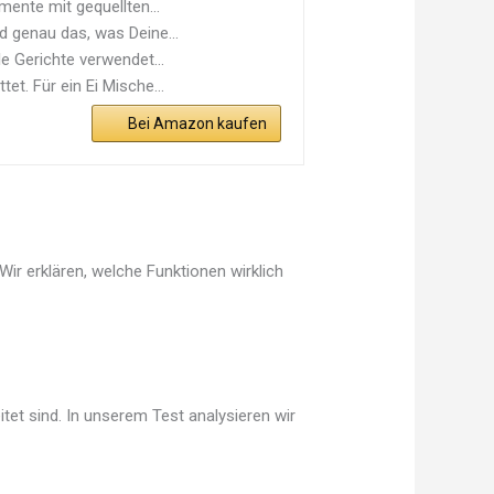
ente mit gequellten...
d genau das, was Deine...
e Gerichte verwendet...
t. Für ein Ei Mische...
Bei Amazon kaufen
Wir erklären, welche Funktionen wirklich
tet sind. In unserem Test analysieren wir