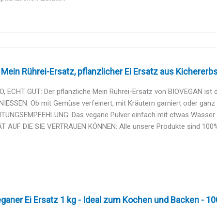
Mein Rührei-Ersatz, pflanzlicher Ei Ersatz aus Kichererbse
, ECHT GUT: Der pflanzliche Mein Rührei-Ersatz von BIOVEGAN ist di
ESSEN: Ob mit Gemüse verfeinert, mit Kräutern garniert oder ganz tra
TUNGSEMPFEHLUNG: Das vegane Pulver einfach mit etwas Wasser mi
T AUF DIE SIE VERTRAUEN KÖNNEN: Alle unsere Produkte sind 100% B
ganer Ei Ersatz 1 kg - Ideal zum Kochen und Backen - 100 