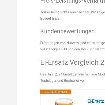
Preis-Leistungs-Verhältn
Teurer heißt nicht immer besser. Wir zeige
Budget finden.
Kundenbewertungen
Erfahrungen von Nutzern sind ein wichtige
vollständiges Bild von den Vor- und Nachte
Ei-Ersatz Vergleich 
Das Jahr 2024 bietet zahlreiche neue Mode
Testsieger und Bestseller vor.
BESTSELLER NO. 5
Ei-Ersatz