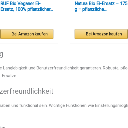
RUF Bio Veganer Ei-
Natura Bio Ei-Ersatz – 175
Ersatz, 100% pflanzlicher...
g – pflanzliche...
Bei Amazon kaufen
Bei Amazon kaufen
ng
e Langlebigkeit und Benutzerfreundlichkeit garantieren. Robuste, pfl
i-Ersatze.
zerfreundlichkeit
dhaben und funktional sein. Wichtige Funktionen wie Einstellungsmögl