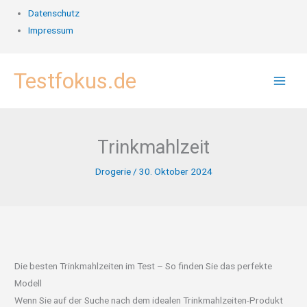
Datenschutz
Impressum
Zum
Testfokus.de
Inhalt
springen
Trinkmahlzeit
Drogerie
/
30. Oktober 2024
Die besten Trinkmahlzeiten im Test – So finden Sie das perfekte
Modell
Wenn Sie auf der Suche nach dem idealen Trinkmahlzeiten-Produkt