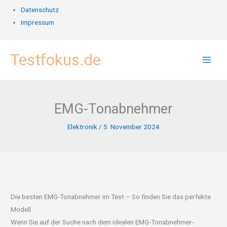
Datenschutz
Impressum
Zum
Testfokus.de
Inhalt
springen
EMG-Tonabnehmer
Elektronik
/
5. November 2024
Die besten EMG-Tonabnehmer im Test – So finden Sie das perfekte
Modell
Wenn Sie auf der Suche nach dem idealen EMG-Tonabnehmer-