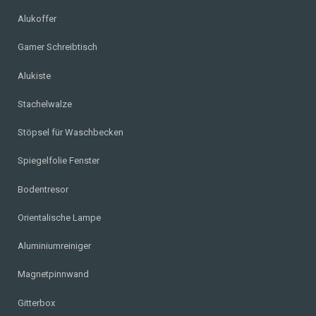
Alukoffer
Gamer Schreibtisch
Alukiste
Stachelwalze
Stöpsel für Waschbecken
Spiegelfolie Fenster
Bodentresor
Orientalische Lampe
Aluminiumreiniger
Magnetpinnwand
Gitterbox