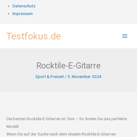
Datenschutz
Impressum
Zum
Testfokus.de
Inhalt
springen
Rocktile-E-Gitarre
Sport & Freizeit
/
5. November 2024
Die besten Rocktile-E-Gitarren im Test – So finden Sie das perfekte
Modell
Wenn Sie auf der Suche nach dem idealen Rocktile-E-Gitarren-