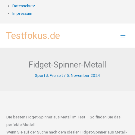
Datenschutz
Impressum
Zum
Testfokus.de
Inhalt
springen
Fidget-Spinner-Metall
Sport & Freizeit
/
5. November 2024
Die besten Fidget-Spinner aus Metall im Test – So finden Sie das
perfekte Modell
Wenn Sie auf der Suche nach dem idealen Fidget-Spinner aus Metall-