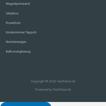
Magnetpinnwand
Gitterbox
Rosenholz
Kinderzimmer Teppich
Nischenwagen
Balkonverglasung
Copyright © 2026 Testfokus.de
Powered by Testfokus.de