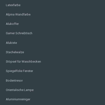
Latexfarbe
Alpina Wandfarbe
Alukoffer
Gamer Schreibtisch
Alukiste
Stachelwalze
Stöpsel für Waschbecken
Spiegelfolie Fenster
Bodentresor
Orientalische Lampe
Aluminiumreiniger