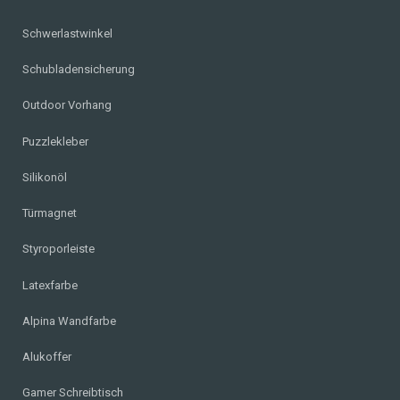
Schwerlastwinkel
Schubladensicherung
Outdoor Vorhang
Puzzlekleber
Silikonöl
Türmagnet
Styroporleiste
Latexfarbe
Alpina Wandfarbe
Alukoffer
Gamer Schreibtisch