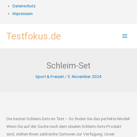
Datenschutz
Impressum
Zum
Testfokus.de
Inhalt
springen
Schleim-Set
Sport & Freizeit
/
5. November 2024
Die besten Schleim-Sets im Test – So finden Sie das perfekte Modell
Wenn Sie auf der Suche nach dem idealen Schleim-Sets-Produkt
sind, stehen Ihnen zahlreiche Optionen zur Verfügung. Unser