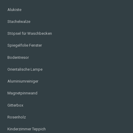
Alukiste
Stachelwalze
Stöpsel für Waschbecken
Spiegelfolie Fenster
Bodentresor
Orientalische Lampe
Aluminiumreiniger
Magnetpinnwand
Gitterbox
Rosenholz
Kinderzimmer Teppich