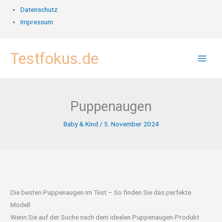
Datenschutz
Impressum
Zum
Testfokus.de
Inhalt
springen
Puppenaugen
Baby & Kind
/
5. November 2024
Die besten Puppenaugen im Test – So finden Sie das perfekte
Modell
Wenn Sie auf der Suche nach dem idealen Puppenaugen-Produkt