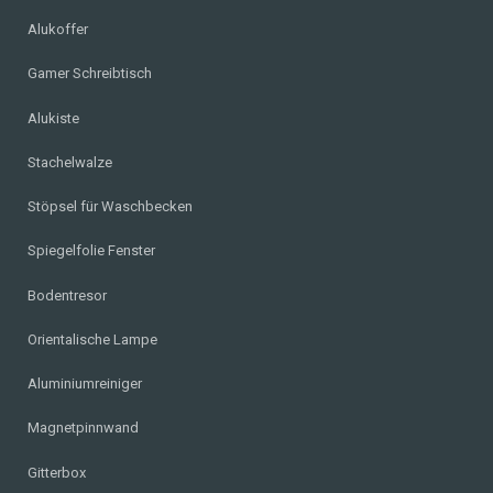
Alukoffer
Gamer Schreibtisch
Alukiste
Stachelwalze
Stöpsel für Waschbecken
Spiegelfolie Fenster
Bodentresor
Orientalische Lampe
Aluminiumreiniger
Magnetpinnwand
Gitterbox