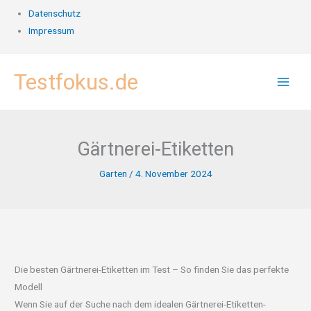
Datenschutz
Impressum
Zum
Testfokus.de
Inhalt
springen
Gärtnerei-Etiketten
Garten
/
4. November 2024
Die besten Gärtnerei-Etiketten im Test – So finden Sie das perfekte
Modell
Wenn Sie auf der Suche nach dem idealen Gärtnerei-Etiketten-