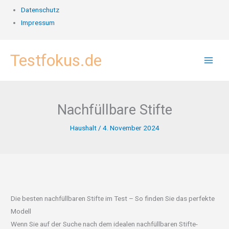
Datenschutz
Impressum
Zum
Testfokus.de
Inhalt
springen
Nachfüllbare Stifte
Haushalt
/
4. November 2024
Die besten nachfüllbaren Stifte im Test – So finden Sie das perfekte
Modell
Wenn Sie auf der Suche nach dem idealen nachfüllbaren Stifte-