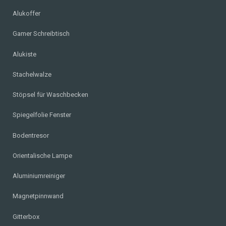
Alukoffer
Gamer Schreibtisch
Alukiste
Stachelwalze
Stöpsel für Waschbecken
Spiegelfolie Fenster
Bodentresor
Orientalische Lampe
Aluminiumreiniger
Magnetpinnwand
Gitterbox