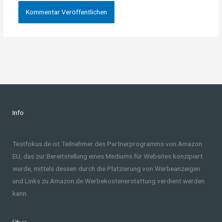
Info
Testfokus.de ist Teilnehmer des Partnerprogramms von Amazon
EU, das zur Bereitstellung eines Mediums für Websites konzipiert
wurde, mittels dessen durch die Platzierung von Werbeanzeigen
und Links zu Amazon.de Werbekostenerstattung verdient werden
kann.