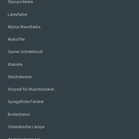
Styroporleiste
Latexfarbe
Alpina Wandfarbe
Alukoffer
Gamer Schreibtisch
Alukiste
Stachelwalze
Stöpsel für Waschbecken
Spiegelfolie Fenster
Bodentresor
Orientalische Lampe