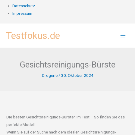
Datenschutz
Impressum
Zum
Testfokus.de
Inhalt
springen
Gesichtsreinigungs-Bürste
Drogerie
/
30. Oktober 2024
Die besten Gesichtsreinigungs-Bürsten im Test – So finden Sie das
perfekte Modell
Wenn Sie auf der Suche nach dem idealen Gesichtsreinigungs-