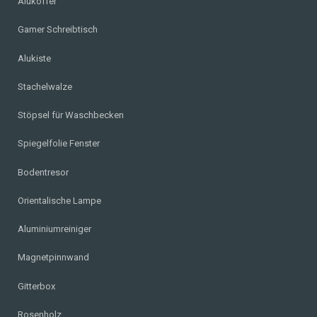
Alukoffer
Gamer Schreibtisch
Alukiste
Stachelwalze
Stöpsel für Waschbecken
Spiegelfolie Fenster
Bodentresor
Orientalische Lampe
Aluminiumreiniger
Magnetpinnwand
Gitterbox
Rosenholz