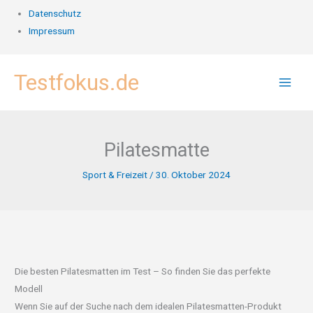
Datenschutz
Impressum
Zum
Testfokus.de
Inhalt
springen
Pilatesmatte
Sport & Freizeit
/
30. Oktober 2024
Die besten Pilatesmatten im Test – So finden Sie das perfekte
Modell
Wenn Sie auf der Suche nach dem idealen Pilatesmatten-Produkt