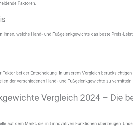
heidende Faktoren.
is
en Ihnen, welche Hand- und Fußgelenkgewichte das beste Preis-Leist
r Faktor bei der Entscheidung. In unserem Vergleich berücksichtige
teilen der verschiedenen Hand- und Fußgelenkgewichte zu vermitteln.
gewichte Vergleich 2024 – Die b
lle auf dem Markt, die mit innovativen Funktionen überzeugen. Unser V