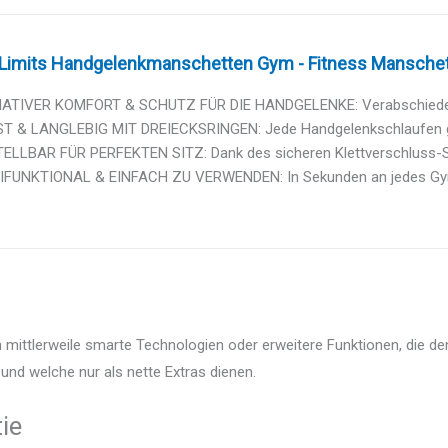
 Limits Handgelenkmanschetten Gym - Fitness Manschette
ATIVER KOMFORT & SCHUTZ FÜR DIE HANDGELENKE: Verabschiede di
ST & LANGLEBIG MIT DREIECKSRINGEN: Jede Handgelenkschlaufen gy
TELLBAR FÜR PERFEKTEN SITZ: Dank des sicheren Klettverschluss-Sy
IFUNKTIONAL & EINFACH ZU VERWENDEN: In Sekunden an jedes Gym 
 mittlerweile smarte Technologien oder erweitere Funktionen, die de
und welche nur als nette Extras dienen.
ie