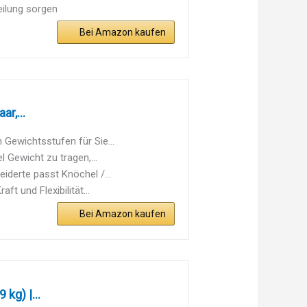
eilung sorgen
Bei Amazon kaufen
r,...
Gewichtsstufen für Sie...
 Gewicht zu tragen,...
derte passt Knöchel /...
t und Flexibilität...
Bei Amazon kaufen
kg) |...