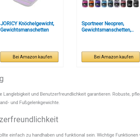
JORICY Knöchelgewicht,
Sportneer Neopren,
Gewichtsmanschetten
Gewichtsmanschetten,...
Fuß...
Bei Amazon kaufen
Bei Amazon kaufen
ng
e Langlebigkeit und Benutzerfreundlichkeit garantieren. Robuste, pfl
 Hand- und Fußgelenkgewichte.
zerfreundlichkeit
lte einfach zu handhaben und funktional sein. Wichtige Funktionen 