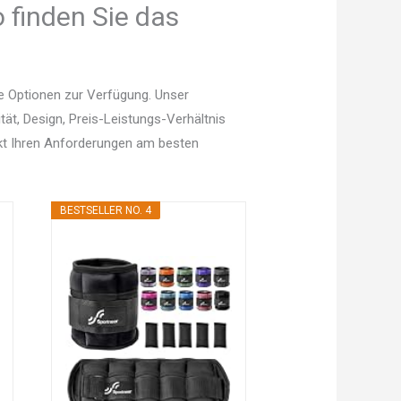
 finden Sie das
e Optionen zur Verfügung. Unser
tät, Design, Preis-Leistungs-Verhältnis
kt Ihren Anforderungen am besten
BESTSELLER NO. 4