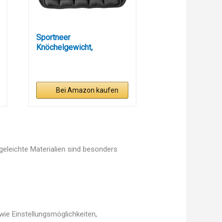
Sportneer
Knöchelgewicht,
Verstellbares...
Bei Amazon kaufen
egeleichte Materialien sind besonders
wie Einstellungsmöglichkeiten,