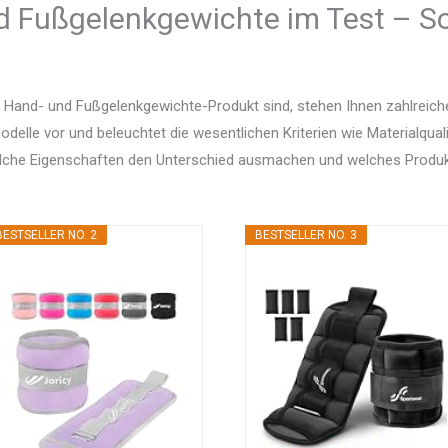
d Fußgelenkgewichte im Test – So
 Hand- und Fußgelenkgewichte-Produkt sind, stehen Ihnen zahlreich
delle vor und beleuchtet die wesentlichen Kriterien wie Materialquali
elche Eigenschaften den Unterschied ausmachen und welches Produ
BESTSELLER NO. 2
BESTSELLER NO. 3