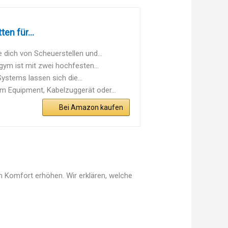
n für...
ch von Scheuerstellen und...
m ist mit zwei hochfesten...
stems lassen sich die...
Equipment, Kabelzuggerät oder...
Bei Amazon kaufen
n Komfort erhöhen. Wir erklären, welche