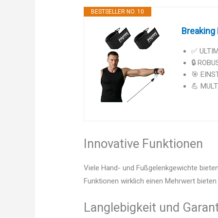
BESTSELLER NO. 10
Breaking
✅ ULTIM
🔒 ROBU
🎯 EINS
💪 MULT
Innovative Funktionen
Viele Hand- und Fußgelenkgewichte bieten
Funktionen wirklich einen Mehrwert bieten 
Langlebigkeit und Garant