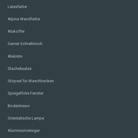
Latexfarbe
Alpina Wandfarbe
Alukoffer
Gamer Schreibtisch
Alukiste
Stachelwalze
Stöpsel für Waschbecken
Spiegelfolie Fenster
Bodentresor
Orientalische Lampe
Aluminiumreiniger