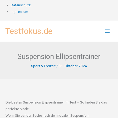
Datenschutz
Impressum
Zum
Testfokus.de
Inhalt
springen
Suspension Ellipsentrainer
Sport & Freizeit
/
31. Oktober 2024
Die besten Suspension Ellipsentrainer im Test – So finden Sie das
perfekte Modell
Wenn Sie auf der Suche nach dem idealen Suspension