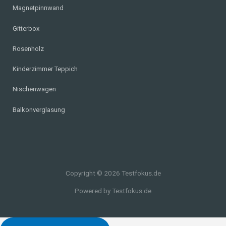
Magnetpinnwand
Gitterbox
Rosenholz
Kinderzimmer Teppich
Nischenwagen
Balkonverglasung
Copyright © 2026 Testfokus.de
Powered by Testfokus.de