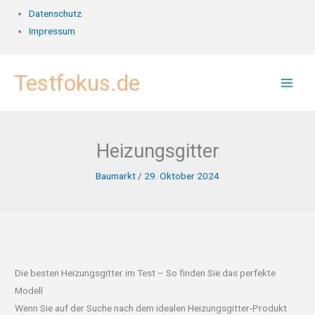
Datenschutz
Impressum
Zum
Testfokus.de
Inhalt
springen
Heizungsgitter
Baumarkt
/
29. Oktober 2024
Die besten Heizungsgitter im Test – So finden Sie das perfekte
Modell
Wenn Sie auf der Suche nach dem idealen Heizungsgitter-Produkt