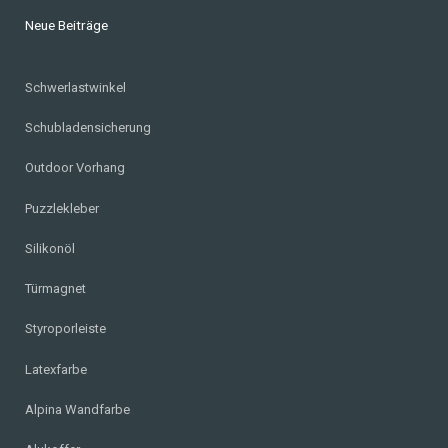
Neue Beiträge
Schwerlastwinkel
Schubladensicherung
Outdoor Vorhang
Puzzlekleber
Silikonöl
Türmagnet
Styroporleiste
Latexfarbe
Alpina Wandfarbe