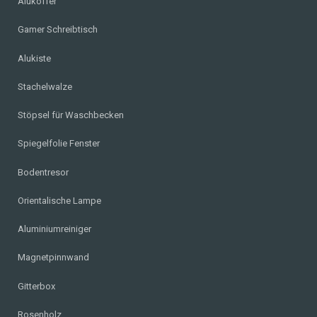
Alukoffer
Gamer Schreibtisch
Alukiste
Stachelwalze
Stöpsel für Waschbecken
Spiegelfolie Fenster
Bodentresor
Orientalische Lampe
Aluminiumreiniger
Magnetpinnwand
Gitterbox
Rosenholz