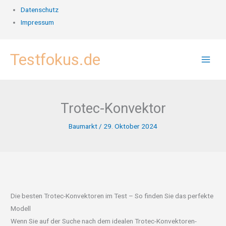
Datenschutz
Impressum
Zum
Testfokus.de
Inhalt
springen
Trotec-Konvektor
Baumarkt
/
29. Oktober 2024
Die besten Trotec-Konvektoren im Test – So finden Sie das perfekte
Modell
Wenn Sie auf der Suche nach dem idealen Trotec-Konvektoren-