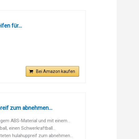
en für...
Bei Amazon kaufen
reif zum abnehmen...
em ABS-Material und mit einem...
, einen Schwerkraftball...
eten hulahuppreif zum abnehmen...