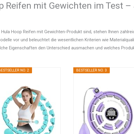
 Reifen mit Gewichten im Test – 
Hula Hoop Reifen mit Gewichten-Produkt sind, stehen Ihnen zahlrei
delle vor und beleuchtet die wesentlichen Kriterien wie Materialquali
elche Eigenschaften den Unterschied ausmachen und welches Produ
BESTSELLER NO. 2
BESTSELLER NO. 3