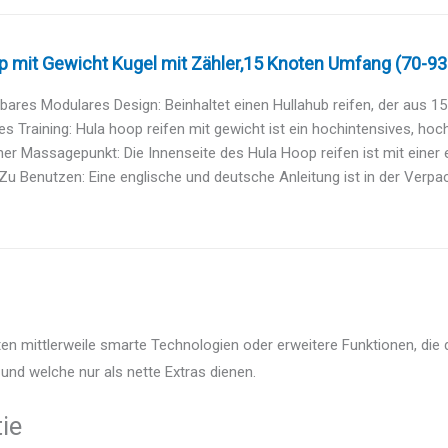
 mit Gewicht Kugel mit Zähler,15 Knoten Umfang (70-93
res Modulares Design: Beinhaltet einen Hullahub reifen, der aus 15 
tes Training: Hula hoop reifen mit gewicht ist ein hochintensives, hoche
her Massagepunkt: Die Innenseite des Hula Hoop reifen ist mit einer 
Zu Benutzen: Eine englische und deutsche Anleitung ist in der Verpac
en mittlerweile smarte Technologien oder erweitere Funktionen, die
und welche nur als nette Extras dienen.
ie