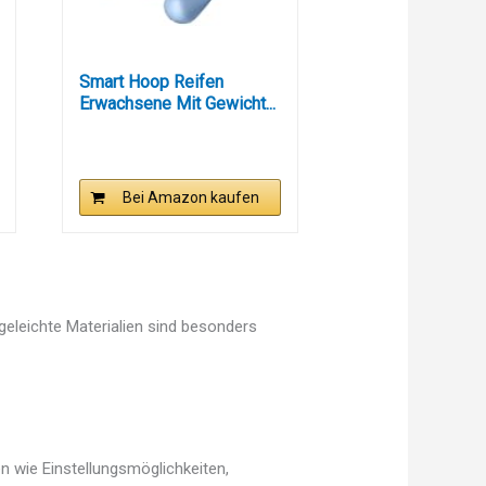
Smart Hoop Reifen
Erwachsene Mit Gewicht...
Bei Amazon kaufen
egeleichte Materialien sind besonders
n wie Einstellungsmöglichkeiten,