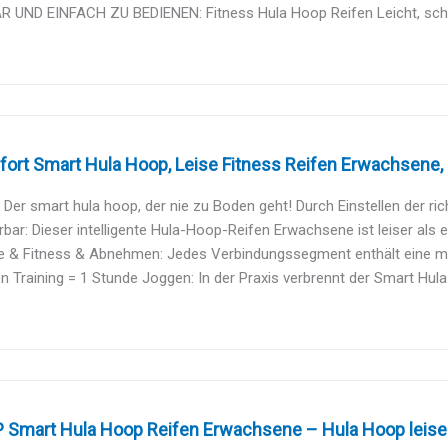
 UND EINFACH ZU BEDIENEN: Fitness Hula Hoop Reifen Leicht, sch
ort Smart Hula Hoop, Leise Fitness Reifen Erwachsene, h
e: Der smart hula hoop, der nie zu Boden geht! Durch Einstellen der rich
bar: Dieser intelligente Hula-Hoop-Reifen Erwachsene ist leiser als e
 & Fitness & Abnehmen: Jedes Verbindungssegment enthält eine mag
n Training = 1 Stunde Joggen: In der Praxis verbrennt der Smart Hula 
Smart Hula Hoop Reifen Erwachsene – Hula Hoop leise mi