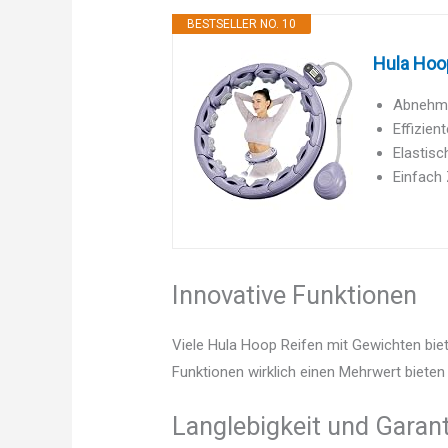
BESTSELLER NO. 10
Hula Hoop
Abnehmba
Effizien
Elastisc
Einfach 
Innovative Funktionen
Viele Hula Hoop Reifen mit Gewichten biet
Funktionen wirklich einen Mehrwert bieten 
Langlebigkeit und Garant