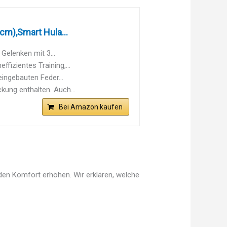
cm),Smart Hula...
Gelenken mit 3...
ffizientes Training,...
eingebauten Feder...
kung enthalten. Auch...
Bei Amazon kaufen
 den Komfort erhöhen. Wir erklären, welche