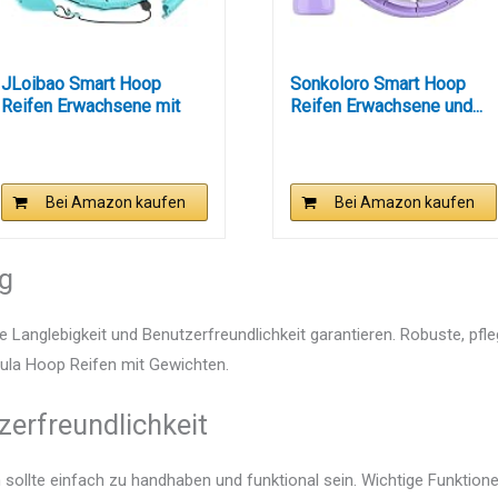
JLoibao Smart Hoop
Sonkoloro Smart Hoop
Reifen Erwachsene mit
Reifen Erwachsene und...
Gewicht...
Bei Amazon kaufen
Bei Amazon kaufen
ng
e Langlebigkeit und Benutzerfreundlichkeit garantieren. Robuste, pfl
 Hula Hoop Reifen mit Gewichten.
zerfreundlichkeit
sollte einfach zu handhaben und funktional sein. Wichtige Funktione