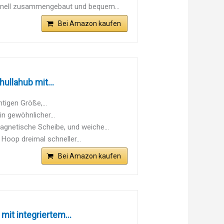
nell zusammengebaut und bequem...
Bei Amazon kaufen
ullahub mit...
tigen Größe,...
in gewöhnlicher...
netische Scheibe, und weiche...
Hoop dreimal schneller...
Bei Amazon kaufen
t integriertem...