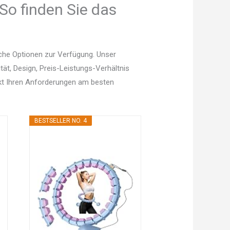
So finden Sie das
che Optionen zur Verfügung. Unser
tät, Design, Preis-Leistungs-Verhältnis
kt Ihren Anforderungen am besten
BESTSELLER NO. 4