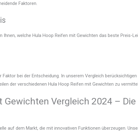
heidende Faktoren.
is
en Ihnen, welche Hula Hoop Reifen mit Gewichten das beste Preis-Lei
r Faktor bei der Entscheidung. In unserem Vergleich berücksichtige
eilen der verschiedenen Hula Hoop Reifen mit Gewichten zu vermittel
t Gewichten Vergleich 2024 – Die
lle auf dem Markt, die mit innovativen Funktionen überzeugen. Unser V