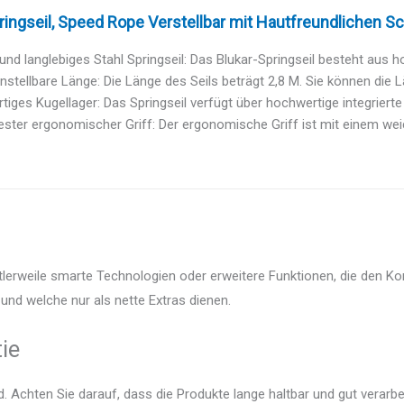
ringseil, Speed Rope Verstellbar mit Hautfreundlichen Sch
und langlebiges Stahl Springseil: Das Blukar-Springseil besteht aus h
instellbare Länge: Die Länge des Seils beträgt 2,8 M. Sie können die L
iges Kugellager: Das Springseil verfügt über hochwertige integrierte 
ster ergonomischer Griff: Der ergonomische Griff ist mit einem weic
ttlerweile smarte Technologien oder erweitere Funktionen, die den Ko
und welche nur als nette Extras dienen.
ie
 Achten Sie darauf, dass die Produkte lange haltbar und gut verarbei