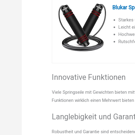
Blukar Sp
Starkes 
Leicht e
Hochwert
Rutschfe
Innovative Funktionen
Viele Springseile mit Gewichten bieten mi
Funktionen wirklich einen Mehrwert bieten 
Langlebigkeit und Garant
Robustheit und Garantie sind entscheidend.