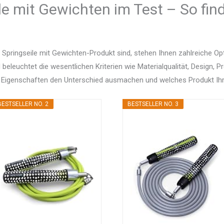
le mit Gewichten im Test – So fin
Springseile mit Gewichten-Produkt sind, stehen Ihnen zahlreiche O
d beleuchtet die wesentlichen Kriterien wie Materialqualität, Design, 
 Eigenschaften den Unterschied ausmachen und welches Produkt Ihr
BESTSELLER NO. 2
BESTSELLER NO. 3