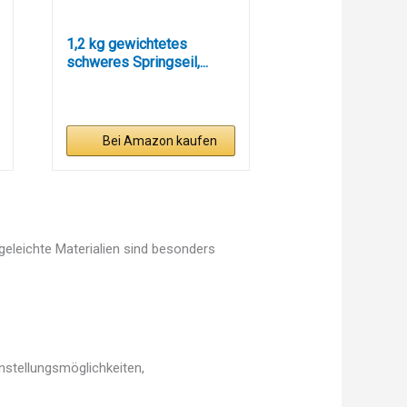
1,2 kg gewichtetes
schweres Springseil,...
Bei Amazon kaufen
egeleichte Materialien sind besonders
instellungsmöglichkeiten,