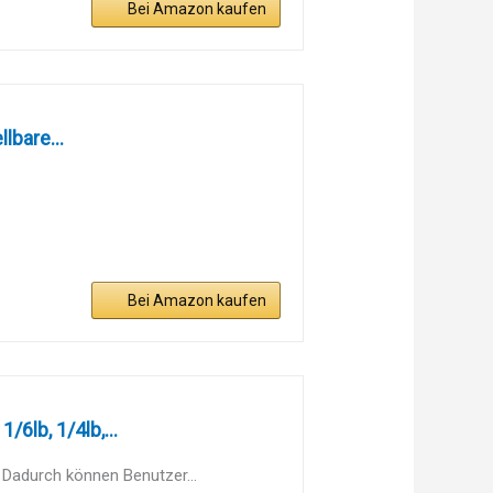
Bei Amazon kaufen
lbare...
Bei Amazon kaufen
6lb, 1/4lb,...
 Dadurch können Benutzer...