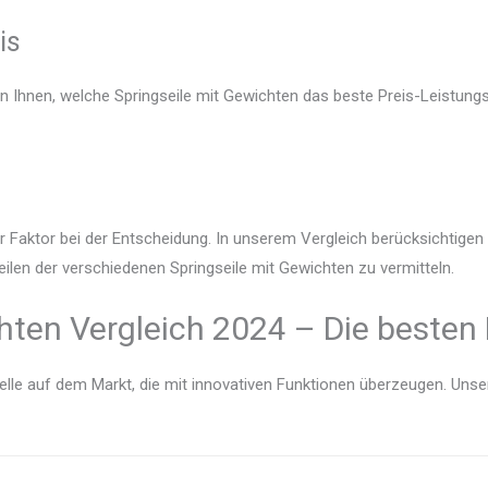
is
en Ihnen, welche Springseile mit Gewichten das beste Preis-Leistungs
r Faktor bei der Entscheidung. In unserem Vergleich berücksichtige
eilen der verschiedenen Springseile mit Gewichten zu vermitteln.
hten Vergleich 2024 – Die besten
lle auf dem Markt, die mit innovativen Funktionen überzeugen. Unser V