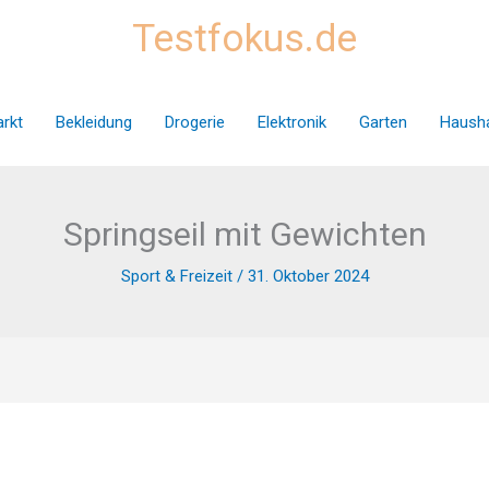
Testfokus.de
rkt
Bekleidung
Drogerie
Elektronik
Garten
Hausha
Springseil mit Gewichten
Sport & Freizeit
/
31. Oktober 2024