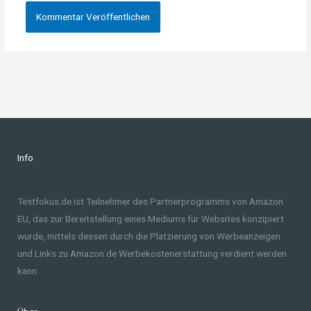
Info
Testfokus.de ist Teilnehmer des Partnerprogramms von Amazon
EU, das zur Bereitstellung eines Mediums für Websites konzipiert
wurde, mittels dessen durch die Platzierung von Werbeanzeigen
und Links zu Amazon.de Werbekostenerstattung verdient werden
kann.