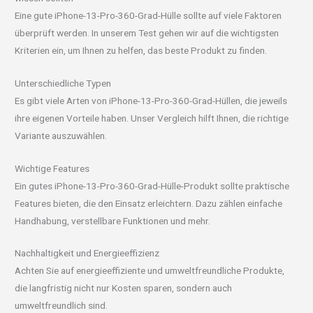
Eine gute iPhone-13-Pro-360-Grad-Hülle sollte auf viele Faktoren
überprüft werden. In unserem Test gehen wir auf die wichtigsten
Kriterien ein, um Ihnen zu helfen, das beste Produkt zu finden.
Unterschiedliche Typen
Es gibt viele Arten von iPhone-13-Pro-360-Grad-Hüllen, die jeweils
ihre eigenen Vorteile haben. Unser Vergleich hilft Ihnen, die richtige
Variante auszuwählen.
Wichtige Features
Ein gutes iPhone-13-Pro-360-Grad-Hülle-Produkt sollte praktische
Features bieten, die den Einsatz erleichtern. Dazu zählen einfache
Handhabung, verstellbare Funktionen und mehr.
Nachhaltigkeit und Energieeffizienz
Achten Sie auf energieeffiziente und umweltfreundliche Produkte,
die langfristig nicht nur Kosten sparen, sondern auch
umweltfreundlich sind.