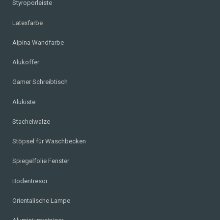
Styroporleiste
Latexfarbe
Alpina Wandfarbe
Alukoffer
Gamer Schreibtisch
Alukiste
Stachelwalze
Stöpsel für Waschbecken
Spiegelfolie Fenster
Bodentresor
Orientalische Lampe