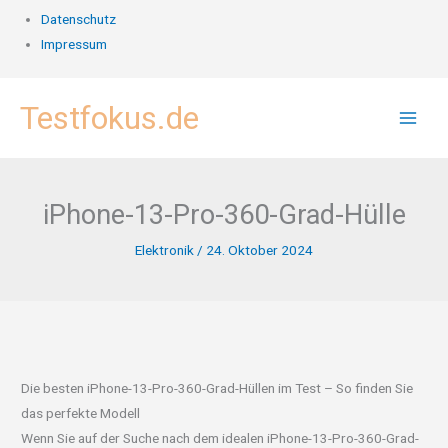
Datenschutz
Impressum
Zum
Testfokus.de
Inhalt
springen
iPhone-13-Pro-360-Grad-Hülle
Elektronik
/
24. Oktober 2024
Die besten iPhone-13-Pro-360-Grad-Hüllen im Test – So finden Sie
das perfekte Modell
Wenn Sie auf der Suche nach dem idealen iPhone-13-Pro-360-Grad-