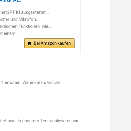
ruf AI...
hatGPT KI ausgestattet,...
echer und Mikrofon...
ktischen Funktionen, wie...
t einem...
Bei Amazon kaufen
t erhöhen. Wir erklären, welche
tet sind. In unserem Test analysieren wir