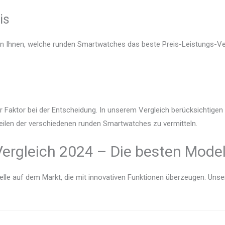
is
en Ihnen, welche runden Smartwatches das beste Preis-Leistungs-Ver
r Faktor bei der Entscheidung. In unserem Vergleich berücksichtige
teilen der verschiedenen runden Smartwatches zu vermitteln.
ergleich 2024 – Die besten Model
lle auf dem Markt, die mit innovativen Funktionen überzeugen. Unser V