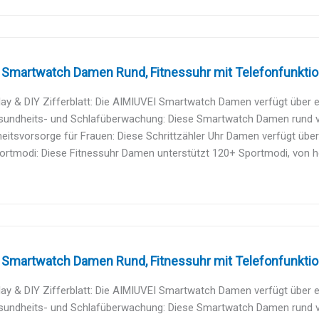
Smartwatch Damen Rund, Fitnessuhr mit Telefonfunktion
ay & DIY Zifferblatt: Die AIMIUVEI Smartwatch Damen verfügt über ein
undheits- und Schlafüberwachung: Diese Smartwatch Damen rund verf
itsvorsorge für Frauen: Diese Schrittzähler Uhr Damen verfügt über ei
ortmodi: Diese Fitnessuhr Damen unterstützt 120+ Sportmodi, von h
Smartwatch Damen Rund, Fitnessuhr mit Telefonfunktion
ay & DIY Zifferblatt: Die AIMIUVEI Smartwatch Damen verfügt über ein
undheits- und Schlafüberwachung: Diese Smartwatch Damen rund verf