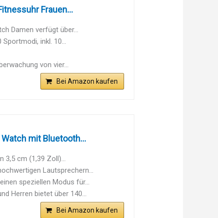
itnessuhr Frauen...
ch Damen verfügt über...
ortmodi, inkl. 10...
erwachung von vier...
Bei Amazon kaufen
atch mit Bluetooth...
3,5 cm (1,39 Zoll)...
ochwertigen Lautsprechern...
nen speziellen Modus für...
 Herren bietet über 140...
Bei Amazon kaufen