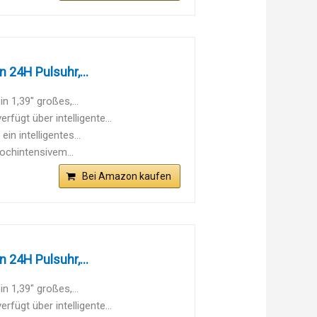
 24H Pulsuhr,...
 1,39" großes,...
ügt über intelligente...
n intelligentes...
ochintensivem...
Bei Amazon kaufen
 24H Pulsuhr,...
 1,39" großes,...
ügt über intelligente...