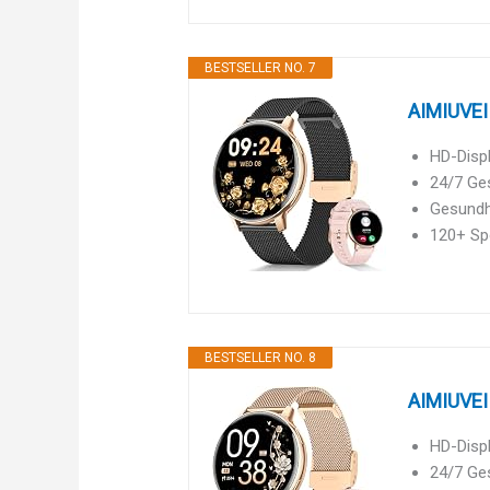
BESTSELLER NO. 7
AIMIUVEI 
HD-Displ
24/7 Ges
Gesundhe
120+ Sp
BESTSELLER NO. 8
AIMIUVEI 
HD-Displ
24/7 Ges