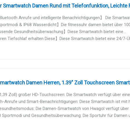
 Smartwatch Damen Rund mit Telefonfunktion, Leichte F
luetooth Anrufe und intelligente Benachrichtigungen】 Die Smartwat
ortmodi & IP68 Wasserdicht】Die fitnessuhr damen bietet über 100 Sp
ende Gesundheitsüberwachung】Diese Smartwatch bietet eine...
en Tiefschlaf erhalten Diese】Diese Smartwatch bietet eine 24/7-Üb
martwatch Damen Herren, 1.39" Zoll Touchscreen Smart W
1,39 Zoll) großer HD-Touchscreen: Die Smartwatch verfügt über einen 
th-Anrufe und Smart-Benachrichtigungen: Diese Smartwatch ist mit h
esundheitsmodus: Die Damen-Smartwatch von Hwagol verfügt über ei
0 Sportmodi und Gesundheitsüberwachung: Die Sportuhr für Damen und