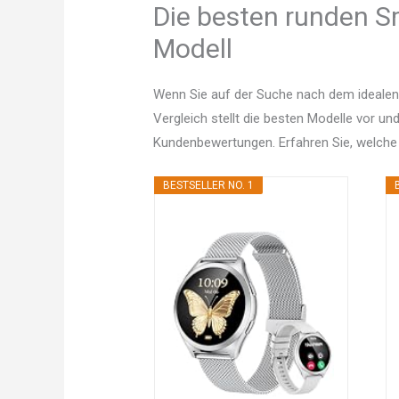
Die besten runden S
Modell
Wenn Sie auf der Suche nach dem idealen
Vergleich stellt die besten Modelle vor un
Kundenbewertungen. Erfahren Sie, welche
BESTSELLER NO. 1