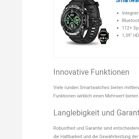
Smartwatc
Integrie
Bluetoot
112+ Spo
1,39“ HD
Innovative Funktionen
Viele runden Smartwatches bieten mittler
Funktionen wirklich einen Mehrwert bieten 
Langlebigkeit und Garant
Robustheit und Garantie sind entscheidend.
die Haltbarkeit und die Gewährleistung d