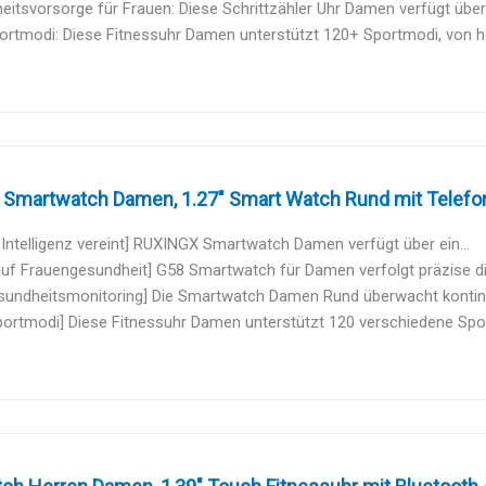
itsvorsorge für Frauen: Diese Schrittzähler Uhr Damen verfügt über ei
ortmodi: Diese Fitnessuhr Damen unterstützt 120+ Sportmodi, von h
Smartwatch Damen, 1.27" Smart Watch Rund mit Telefonf
d Intelligenz vereint] RUXINGX Smartwatch Damen verfügt über ein...
uf Frauengesundheit] G58 Smartwatch für Damen verfolgt präzise die 
sundheitsmonitoring] Die Smartwatch Damen Rund überwacht kontinui
ortmodi] Diese Fitnessuhr Damen unterstützt 120 verschiedene Sport