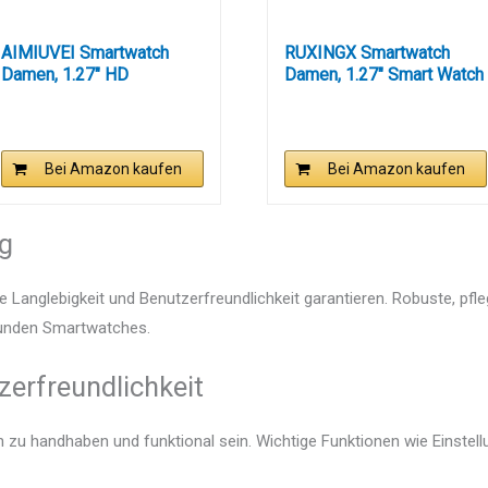
AIMIUVEI Smartwatch
RUXINGX Smartwatch
Damen, 1.27" HD
Damen, 1.27" Smart Watch
Fitnessuhr mit...
Rund...
Bei Amazon kaufen
Bei Amazon kaufen
ng
e Langlebigkeit und Benutzerfreundlichkeit garantieren. Robuste, pfl
 runden Smartwatches.
zerfreundlichkeit
ch zu handhaben und funktional sein. Wichtige Funktionen wie Einste