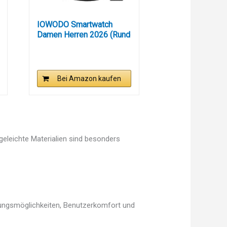
IOWODO Smartwatch
Damen Herren 2026 (Rund
1.43"...
Bei Amazon kaufen
egeleichte Materialien sind besonders
llungsmöglichkeiten, Benutzerkomfort und