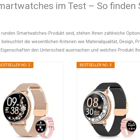
martwatches im Test – So finden 
 runden Smartwatches-Produkt sind, stehen Ihnen zahlreiche Optio
d beleuchtet die wesentlichen Kriterien wie Materialqualität, Design, 
 Eigenschaften den Unterschied ausmachen und welches Produkt Ihr
BESTSELLER NO. 2
BESTSELLER NO. 3