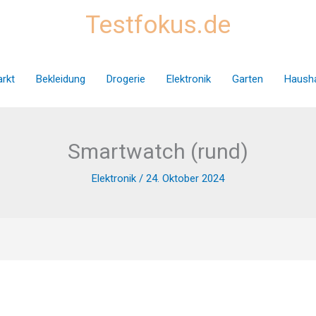
Testfokus.de
rkt
Bekleidung
Drogerie
Elektronik
Garten
Hausha
Smartwatch (rund)
Elektronik
/
24. Oktober 2024