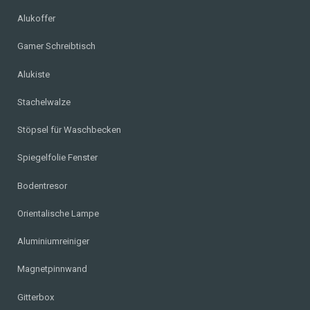
Alukoffer
Gamer Schreibtisch
Alukiste
Stachelwalze
Stöpsel für Waschbecken
Spiegelfolie Fenster
Bodentresor
Orientalische Lampe
Aluminiumreiniger
Magnetpinnwand
Gitterbox