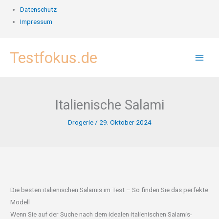
Datenschutz
Impressum
Zum
Testfokus.de
Inhalt
springen
Italienische Salami
Drogerie
/
29. Oktober 2024
Die besten italienischen Salamis im Test – So finden Sie das perfekte
Modell
Wenn Sie auf der Suche nach dem idealen italienischen Salamis-