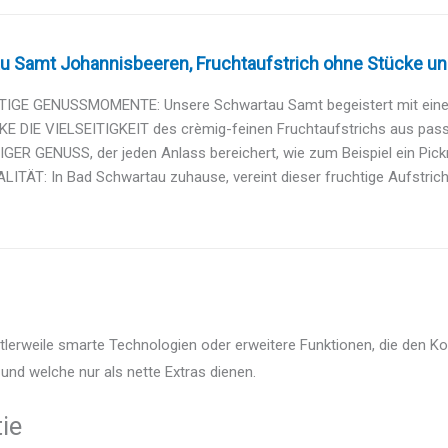
u Samt Johannisbeeren, Fruchtaufstrich ohne Stücke un
TIGE GENUSSMOMENTE: Unsere Schwartau Samt begeistert mit einer b
 DIE VIELSEITIGKEIT des crèmig-feinen Fruchtaufstrichs aus passier
ER GENUSS, der jeden Anlass bereichert, wie zum Beispiel ein Pickn
ITÄT: In Bad Schwartau zuhause, vereint dieser fruchtige Aufstrich
lerweile smarte Technologien oder erweitere Funktionen, die den Ko
und welche nur als nette Extras dienen.
ie