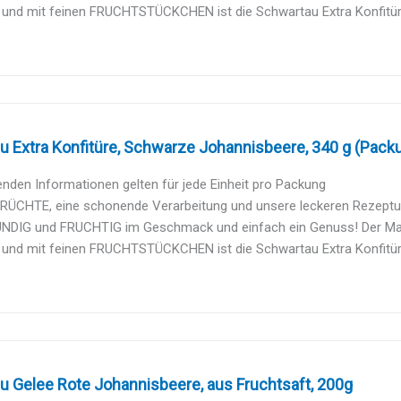
nd mit feinen FRUCHTSTÜCKCHEN ist die Schwartau Extra Konfitüre d
 Extra Konfitüre, Schwarze Johannisbeere, 340 g (Packu
enden Informationen gelten für jede Einheit pro Packung
RÜCHTE, eine schonende Verarbeitung und unsere leckeren Rezeptur
DIG und FRUCHTIG im Geschmack und einfach ein Genuss! Der Marm
nd mit feinen FRUCHTSTÜCKCHEN ist die Schwartau Extra Konfitüre d
u Gelee Rote Johannisbeere, aus Fruchtsaft, 200g