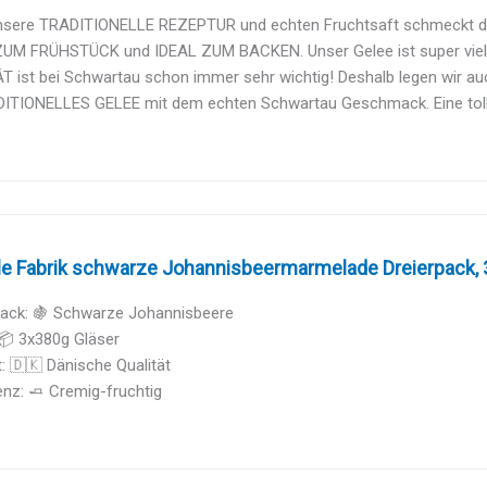
nsere TRADITIONELLE REZEPTUR und echten Fruchtsaft schmeckt da
ZUM FRÜHSTÜCK und IDEAL ZUM BACKEN. Unser Gelee ist super vielse
 ist bei Schwartau schon immer sehr wichtig! Deshalb legen wir auc
DITIONELLES GELEE mit dem echten Schwartau Geschmack. Eine tolle
e Fabrik schwarze Johannisbeermarmelade Dreierpack, 
ck: 🍇 Schwarze Johannisbeere
📦 3x380g Gläser
: 🇩🇰 Dänische Qualität
nz: 🧈 Cremig-fruchtig