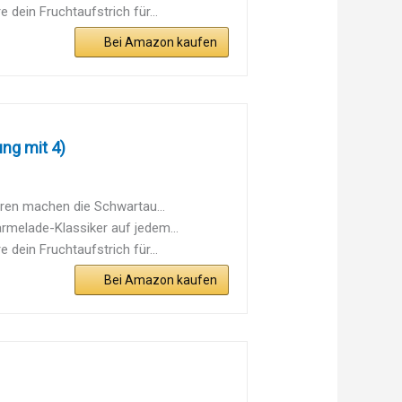
ein Fruchtaufstrich für...
Bei Amazon kaufen
ng mit 4)
en machen die Schwartau...
elade-Klassiker auf jedem...
ein Fruchtaufstrich für...
Bei Amazon kaufen