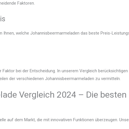
heidende Faktoren.
is
gen Ihnen, welche Johannisbeermarmeladen das beste Preis-Leistungs-
r Faktor bei der Entscheidung. In unserem Vergleich berücksichtige
teilen der verschiedenen Johannisbeermarmeladen zu vermitteln.
de Vergleich 2024 – Die besten 
lle auf dem Markt, die mit innovativen Funktionen überzeugen. Unser V