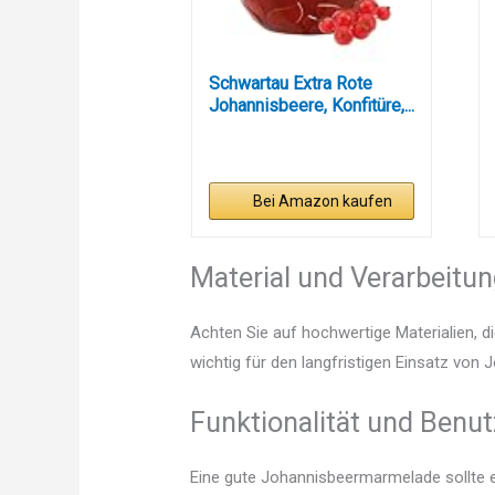
Schwartau Extra Rote
Johannisbeere, Konfitüre,...
Bei Amazon kaufen
Material und Verarbeitu
Achten Sie auf hochwertige Materialien, di
wichtig für den langfristigen Einsatz vo
Funktionalität und Benut
Eine gute Johannisbeermarmelade sollte e