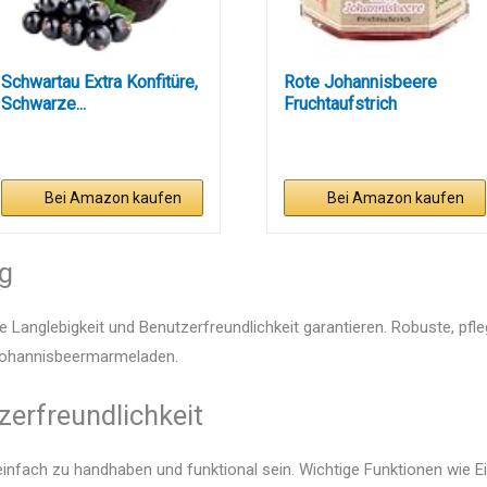
Schwartau Extra Konfitüre,
Rote Johannisbeere
Schwarze...
Fruchtaufstrich
Bei Amazon kaufen
Bei Amazon kaufen
ng
e Langlebigkeit und Benutzerfreundlichkeit garantieren. Robuste, pfl
n Johannisbeermarmeladen.
zerfreundlichkeit
infach zu handhaben und funktional sein. Wichtige Funktionen wie Ei