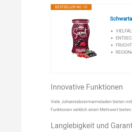
BESTSELLER NO. 10
Schwarta
VIELFÄL
ENTDECKE
FRUCHTIG
REGIONAL
Innovative Funktionen
Viele Johannisbeermarmeladen bieten mitt
Funktionen wirklich einen Mehrwert bieten 
Langlebigkeit und Garant