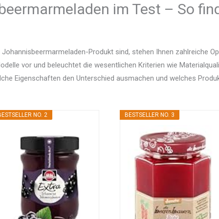
beermarmeladen im Test – So find
 Johannisbeermarmeladen-Produkt sind, stehen Ihnen zahlreiche Op
delle vor und beleuchtet die wesentlichen Kriterien wie Materialquali
elche Eigenschaften den Unterschied ausmachen und welches Produ
BESTSELLER NO. 2
BESTSELLER NO. 3