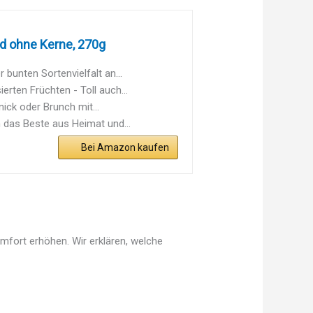
d ohne Kerne, 270g
unten Sortenvielfalt an...
ten Früchten - Toll auch...
ick oder Brunch mit...
 das Beste aus Heimat und...
Bei Amazon kaufen
mfort erhöhen. Wir erklären, welche