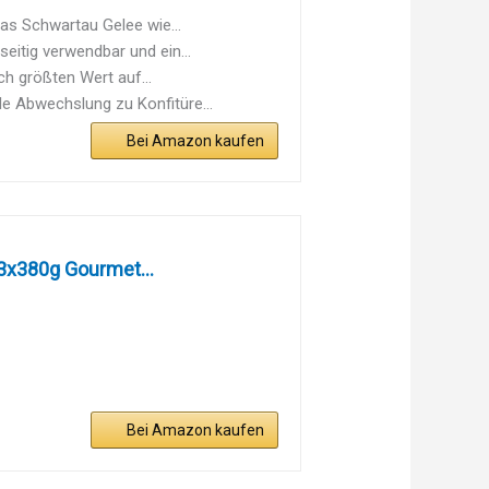
s Schwartau Gelee wie...
itig verwendbar und ein...
h größten Wert auf...
 Abwechslung zu Konfitüre...
Bei Amazon kaufen
3x380g Gourmet...
Bei Amazon kaufen