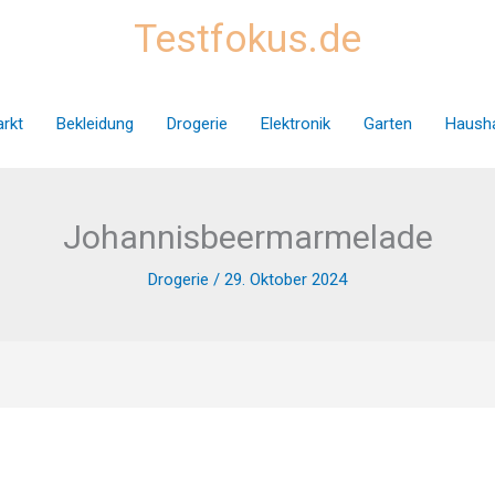
Testfokus.de
rkt
Bekleidung
Drogerie
Elektronik
Garten
Hausha
Johannisbeermarmelade
Drogerie
/
29. Oktober 2024