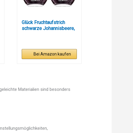
Glück Fruchtaufstrich
schwarze Johannisbeere,
230...
Bei Amazon kaufen
egeleichte Materialien sind besonders
nstellungsmöglichkeiten,