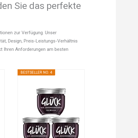
en Sie das perfekte
tionen zur Verfügung. Unser
tät, Design, Preis-Leistungs-Verhältnis
kt Ihren Anforderungen am besten
BESTSELLER NO. 4