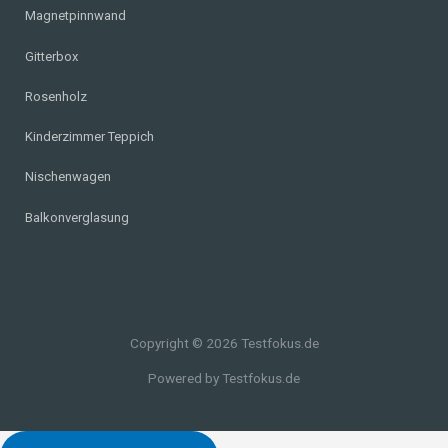
Magnetpinnwand
Gitterbox
Rosenholz
Kinderzimmer Teppich
Nischenwagen
Balkonverglasung
Copyright © 2026 Testfokus.de
Powered by Testfokus.de