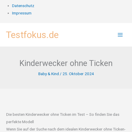
Datenschutz
Impressum
Zum
Testfokus.de
Inhalt
springen
Kinderwecker ohne Ticken
Baby & Kind
/
25. Oktober 2024
Die besten Kinderwecker ohne Ticken im Test – So finden Sie das
perfekte Modell
Wenn Sie auf der Suche nach dem idealen Kinderwecker ohne Ticken-