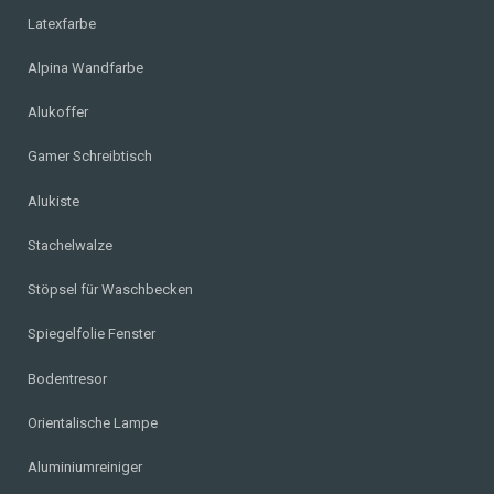
Latexfarbe
Alpina Wandfarbe
Alukoffer
Gamer Schreibtisch
Alukiste
Stachelwalze
Stöpsel für Waschbecken
Spiegelfolie Fenster
Bodentresor
Orientalische Lampe
Aluminiumreiniger