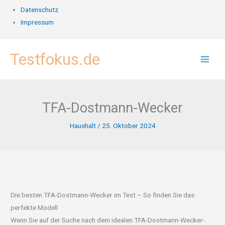
Datenschutz
Impressum
Zum
Testfokus.de
Inhalt
springen
TFA-Dostmann-Wecker
Haushalt
/
25. Oktober 2024
Die besten TFA-Dostmann-Wecker im Test – So finden Sie das
perfekte Modell
Wenn Sie auf der Suche nach dem idealen TFA-Dostmann-Wecker-