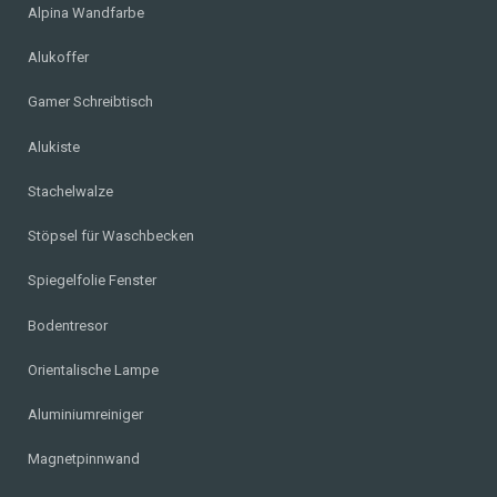
Alpina Wandfarbe
Alukoffer
Gamer Schreibtisch
Alukiste
Stachelwalze
Stöpsel für Waschbecken
Spiegelfolie Fenster
Bodentresor
Orientalische Lampe
Aluminiumreiniger
Magnetpinnwand