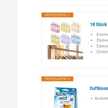
BESTSELLER NO. 7
18 Stück 
【Hochwer
【Sichere
【Speziel
【Schöne 
BESTSELLER NO. 8
Duftkiss
Auswahl 