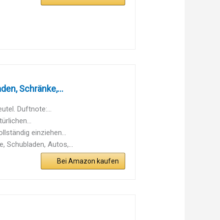
en, Schränke,...
tel. Duftnote:...
rlichen...
lständig einziehen...
, Schubladen, Autos,...
Bei Amazon kaufen