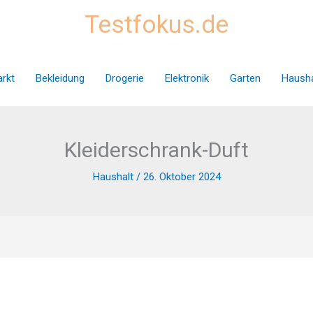
Testfokus.de
rkt
Bekleidung
Drogerie
Elektronik
Garten
Hausha
Kleiderschrank-Duft
Haushalt
/
26. Oktober 2024