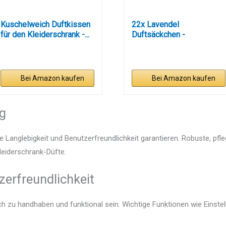
Kuschelweich Duftkissen
22x Lavendel
für den Kleiderschrank -...
Duftsäckchen -
Mottenschutz für...
Bei Amazon kaufen
Bei Amazon kaufen
ng
e Langlebigkeit und Benutzerfreundlichkeit garantieren. Robuste, pfl
Kleiderschrank-Düfte.
zerfreundlichkeit
ach zu handhaben und funktional sein. Wichtige Funktionen wie Einst