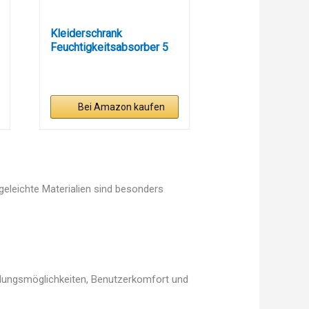
Kleiderschrank
Feuchtigkeitsabsorber 5
Pack x...
Bei Amazon kaufen
egeleichte Materialien sind besonders
ellungsmöglichkeiten, Benutzerkomfort und