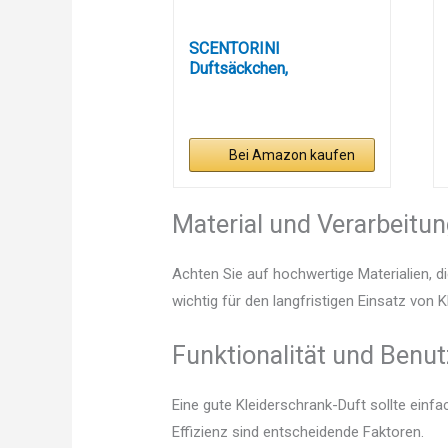
SCENTORINI
Duftsäckchen,
Kleiderschrank Duft, 14...
Bei Amazon kaufen
Material und Verarbeitu
Achten Sie auf hochwertige Materialien, di
wichtig für den langfristigen Einsatz von 
Funktionalität und Benut
Eine gute Kleiderschrank-Duft sollte einf
Effizienz sind entscheidende Faktoren.