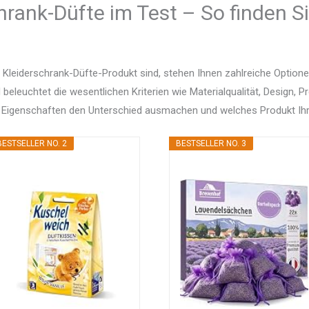
hrank-Düfte im Test – So finden S
 Kleiderschrank-Düfte-Produkt sind, stehen Ihnen zahlreiche Optio
d beleuchtet die wesentlichen Kriterien wie Materialqualität, Design, 
 Eigenschaften den Unterschied ausmachen und welches Produkt Ihr
BESTSELLER NO. 2
BESTSELLER NO. 3