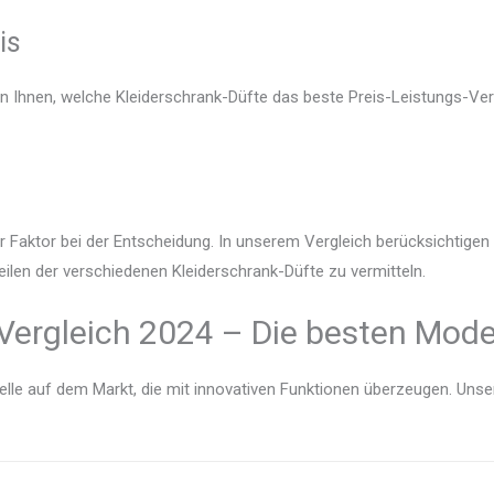
is
en Ihnen, welche Kleiderschrank-Düfte das beste Preis-Leistungs-Verh
r Faktor bei der Entscheidung. In unserem Vergleich berücksichtige
eilen der verschiedenen Kleiderschrank-Düfte zu vermitteln.
Vergleich 2024 – Die besten Mode
lle auf dem Markt, die mit innovativen Funktionen überzeugen. Unser V