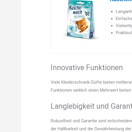
Langanha
Einfache
Vielseit
Praktisc
Innovative Funktionen
Viele Kleiderschrank-Düfte bieten mittler
Funktionen wirklich einen Mehrwert bieten 
Langlebigkeit und Garant
Robustheit und Garantie sind entscheidend.
die Haltbarkeit und die Gewährleistung de