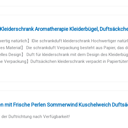
Kleiderschrank Aromatherapie Kleiderbügel, Duftsäckche
tig natürlich】IDie schrankduft kleiderschrank Hochwertiger natürlic
s Material】 Die schrankduft Verpackung besteht aus Papier, das den
les Design】 Duft für kleiderschrank mit dem Design des Kleiderbügel
Verpackung】Duftsäckchen kleiderschrank verpackt in Papiertüten, le
en mit Frische Perlen Sommerwind Kuschelweich Duftsäc
der Duftrichtung nach Verfügbarkeit!