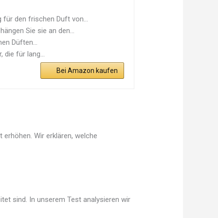
ür den frischen Duft von...
ängen Sie sie an den...
en Düften...
die für lang...
Bei Amazon kaufen
t erhöhen. Wir erklären, welche
tet sind. In unserem Test analysieren wir