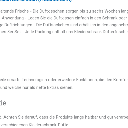
ltende Frische - Die Duftkisschen sorgen bis zu sechs Wochen lang f
 Anwendung - Legen Sie die Duftkissen einfach in den Schrank oder h
ige Duftrichtungen - Die Duftsäckchen sind erhältlich in den angenehm
hes 3er Set - Jede Packung enthält drei Kleiderschrank Dufterfrischer, 
weile smarte Technologien oder erweitere Funktionen, die den Komfor
und welche nur als nette Extras dienen.
ie
 Achten Sie darauf, dass die Produkte lange haltbar und gut verarbei
r verschiedenen Kleiderschrank-Düfte.