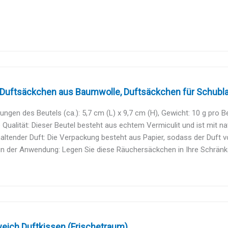
 Duftsäckchen aus Baumwolle, Duftsäckchen für Schublad
gen des Beutels (ca.): 5,7 cm (L) x 9,7 cm (H), Gewicht: 10 g pro Beu
Qualität: Dieser Beutel besteht aus echtem Vermiculit und ist mit natü
ltender Duft: Die Verpackung besteht aus Papier, sodass der Duft vol
in der Anwendung: Legen Sie diese Räuchersäckchen in Ihre Schränke
eich Duftkissen (Frischetraum)