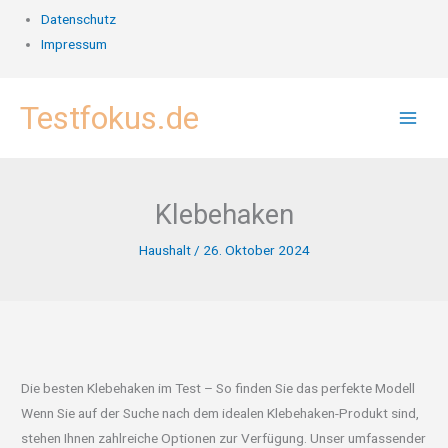
Datenschutz
Impressum
Zum
Testfokus.de
Inhalt
springen
Klebehaken
Haushalt
/
26. Oktober 2024
Die besten Klebehaken im Test – So finden Sie das perfekte Modell
Wenn Sie auf der Suche nach dem idealen Klebehaken-Produkt sind,
stehen Ihnen zahlreiche Optionen zur Verfügung. Unser umfassender