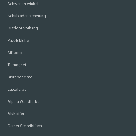
Schwerlastwinkel
Schubladensicherung
Outdoor Vorhang
Puzzlekleber
Silikonöl
Türmagnet
Styroporleiste
Latexfarbe
Alpina Wandfarbe
Alukoffer
Gamer Schreibtisch