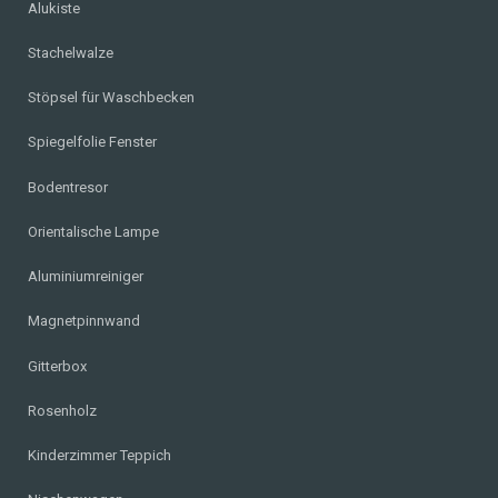
Alukiste
Stachelwalze
Stöpsel für Waschbecken
Spiegelfolie Fenster
Bodentresor
Orientalische Lampe
Aluminiumreiniger
Magnetpinnwand
Gitterbox
Rosenholz
Kinderzimmer Teppich