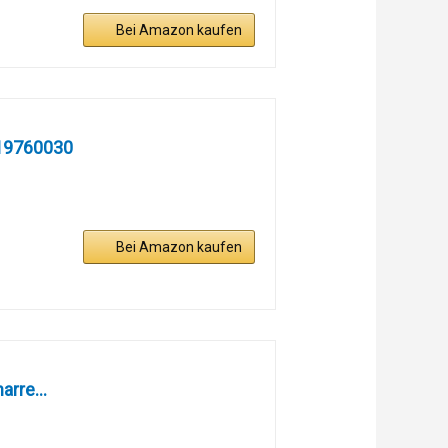
Bei Amazon kaufen
 19760030
Bei Amazon kaufen
rre...