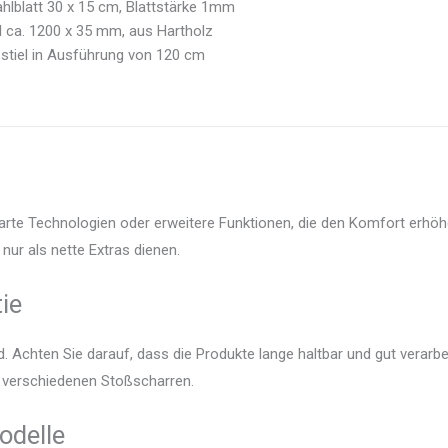
hlblatt 30 x 15 cm, Blattstärke 1mm
l ca. 1200 x 35 mm, aus Hartholz
stiel in Ausführung von 120 cm
arte Technologien oder erweitere Funktionen, die den Komfort erhöh
nur als nette Extras dienen.
ie
 Achten Sie darauf, dass die Produkte lange haltbar und gut verarbei
r verschiedenen Stoßscharren.
odelle