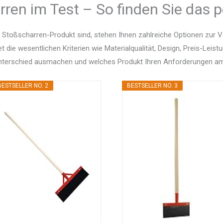
ren im Test – So finden Sie das p
 Stoßscharren-Produkt sind, stehen Ihnen zahlreiche Optionen zur 
et die wesentlichen Kriterien wie Materialqualität, Design, Preis-Le
Unterschied ausmachen und welches Produkt Ihren Anforderungen am
BESTSELLER NO. 2
BESTSELLER NO. 3