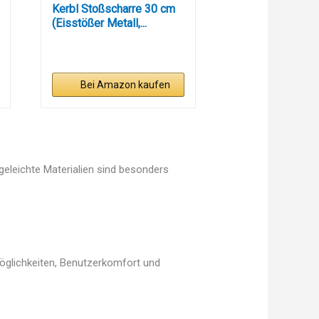
Kerbl Stoßscharre 30 cm
(Eisstößer Metall,...
Bei Amazon kaufen
egeleichte Materialien sind besonders
möglichkeiten, Benutzerkomfort und