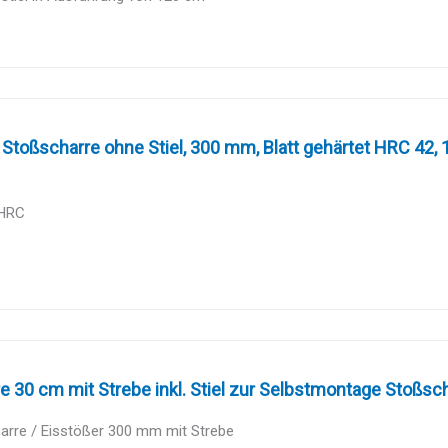
Stoßscharre ohne Stiel, 300 mm, Blatt gehärtet HRC 42,
 HRC
e 30 cm mit Strebe inkl. Stiel zur Selbstmontage Stoßscha
arre / Eisstößer 300 mm mit Strebe