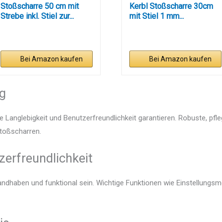
Stoßscharre 50 cm mit
Kerbl Stoßscharre 30cm
Strebe inkl. Stiel zur...
mit Stiel 1 mm...
Bei Amazon kaufen
Bei Amazon kaufen
ng
e Langlebigkeit und Benutzerfreundlichkeit garantieren. Robuste, pfl
Stoßscharren.
zerfreundlichkeit
andhaben und funktional sein. Wichtige Funktionen wie Einstellungs