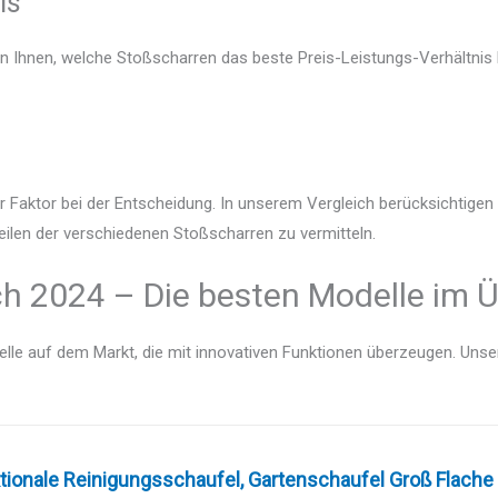
is
en Ihnen, welche Stoßscharren das beste Preis-Leistungs-Verhältnis 
r Faktor bei der Entscheidung. In unserem Vergleich berücksichtige
eilen der verschiedenen Stoßscharren zu vermitteln.
ch 2024 – Die besten Modelle im Ü
lle auf dem Markt, die mit innovativen Funktionen überzeugen. Unser V
tionale Reinigungsschaufel, Gartenschaufel Groß Flache 