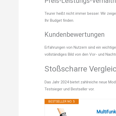
Preis-Leistungs-Verhältn
Teurer heißt nicht immer besser. Wir zeig
Ihr Budget finden.
Kundenbewertungen
Erfahrungen von Nutzern sind ein wichtige
vollständiges Bild von den Vor- und Nacht
Stoßscharre Verglei
Das Jahr 2024 bietet zahlreiche neue Mode
Testsieger und Bestseller vor.
BESTSELLER NO. 5
Multifunk