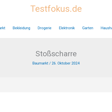
Testfokus.de
rkt
Bekleidung
Drogerie
Elektronik
Garten
Hausha
Stoßscharre
Baumarkt
/
26. Oktober 2024