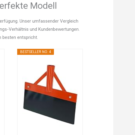
erfekte Modell
Verfügung. Unser umfassender Vergleich
istungs-Verhältnis und Kundenbewertungen.
 besten entspricht.
BESTSELLER NO. 4