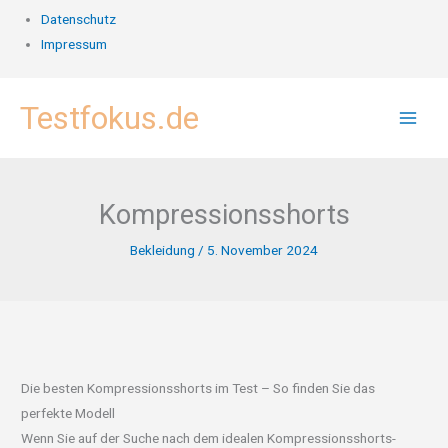
Datenschutz
Impressum
Zum
Testfokus.de
Inhalt
springen
Kompressionsshorts
Bekleidung
/
5. November 2024
Die besten Kompressionsshorts im Test – So finden Sie das
perfekte Modell
Wenn Sie auf der Suche nach dem idealen Kompressionsshorts-