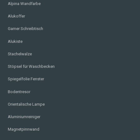
Alpina Wandfarbe
Alukoffer
Gamer Schreibtisch
Alukiste
Stachelwalze
Stöpsel für Waschbecken
Spiegelfolie Fenster
Bodentresor
Orientalische Lampe
Aluminiumreiniger
Magnetpinnwand