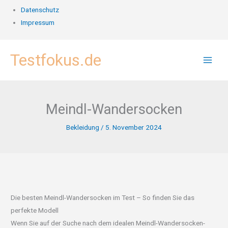
Datenschutz
Impressum
Zum
Testfokus.de
Inhalt
springen
Meindl-Wandersocken
Bekleidung
/
5. November 2024
Die besten Meindl-Wandersocken im Test – So finden Sie das
perfekte Modell
Wenn Sie auf der Suche nach dem idealen Meindl-Wandersocken-