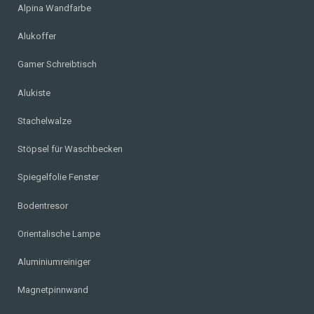
Alpina Wandfarbe
Alukoffer
Gamer Schreibtisch
Alukiste
Stachelwalze
Stöpsel für Waschbecken
Spiegelfolie Fenster
Bodentresor
Orientalische Lampe
Aluminiumreiniger
Magnetpinnwand