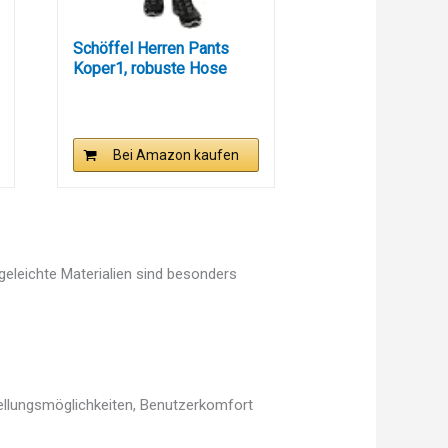
Schöffel Herren Pants
Koper1, robuste Hose
mit...
Bei Amazon kaufen
egeleichte Materialien sind besonders
tellungsmöglichkeiten, Benutzerkomfort