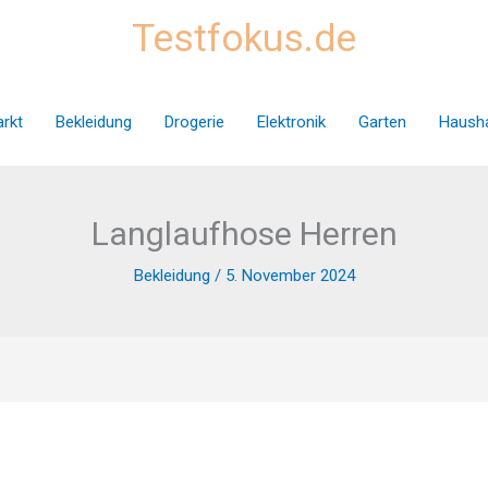
Testfokus.de
rkt
Bekleidung
Drogerie
Elektronik
Garten
Hausha
Langlaufhose Herren
Bekleidung
/
5. November 2024