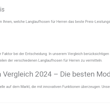
is
en Ihnen, welche Langlaufhosen für Herren das beste Preis-Leistungs
r Faktor bei der Entscheidung. In unserem Vergleich berücksichtige
eilen der verschiedenen Langlaufhosen für Herren zu vermitteln.
 Vergleich 2024 – Die besten Mode
lle auf dem Markt, die mit innovativen Funktionen überzeugen. Unser V