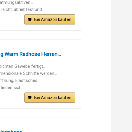
atmungsaktiven...
eicht, abriebfest und...
Bei Amazon kaufen
g Warm Radhose Herren...
hten Gewebe fertigt....
ensionale Schnitte werden...
nung, Elastisches...
nden sich...
Bei Amazon kaufen