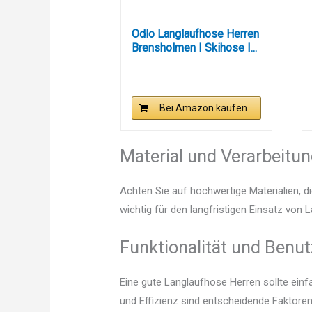
Odlo Langlaufhose Herren
Brensholmen I Skihose I...
Bei Amazon kaufen
Material und Verarbeitu
Achten Sie auf hochwertige Materialien, di
wichtig für den langfristigen Einsatz von 
Funktionalität und Benut
Eine gute Langlaufhose Herren sollte ein
und Effizienz sind entscheidende Faktoren