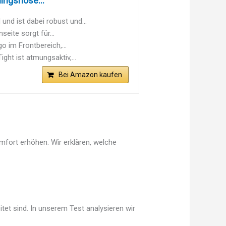
ingshose...
nd ist dabei robust und...
eite sorgt für...
 im Frontbereich,...
ght ist atmungsaktiv,...
Bei Amazon kaufen
mfort erhöhen. Wir erklären, welche
tet sind. In unserem Test analysieren wir