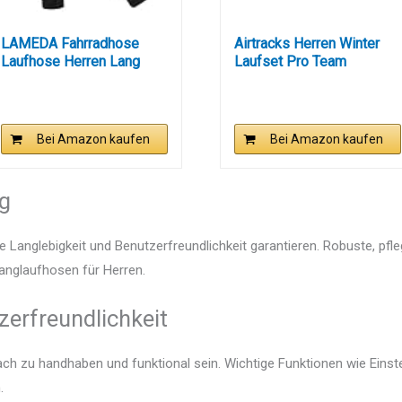
LAMEDA Fahrradhose
Airtracks Herren Winter
Laufhose Herren Lang
Laufset Pro Team
Winter...
Thermo...
Bei Amazon kaufen
Bei Amazon kaufen
ng
e Langlebigkeit und Benutzerfreundlichkeit garantieren. Robuste, pfl
Langlaufhosen für Herren.
zerfreundlichkeit
fach zu handhaben und funktional sein. Wichtige Funktionen wie Eins
.