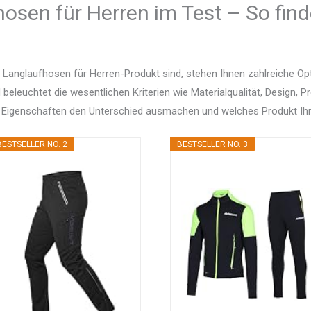
osen für Herren im Test – So find
 Langlaufhosen für Herren-Produkt sind, stehen Ihnen zahlreiche O
d beleuchtet die wesentlichen Kriterien wie Materialqualität, Design, 
 Eigenschaften den Unterschied ausmachen und welches Produkt Ihr
BESTSELLER NO. 2
BESTSELLER NO. 3