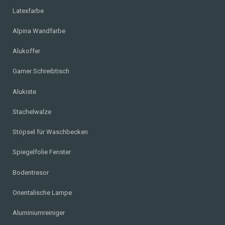
Latexfarbe
Alpina Wandfarbe
Alukoffer
Gamer Schreibtisch
Alukiste
Stachelwalze
Stöpsel für Waschbecken
Spiegelfolie Fenster
Bodentresor
Orientalische Lampe
Aluminiumreiniger