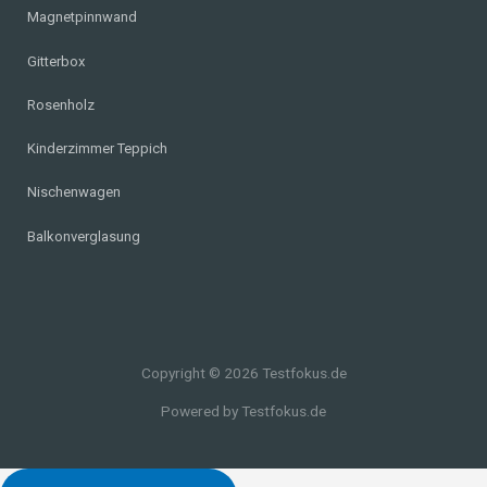
Magnetpinnwand
Gitterbox
Rosenholz
Kinderzimmer Teppich
Nischenwagen
Balkonverglasung
Copyright © 2026 Testfokus.de
Powered by Testfokus.de