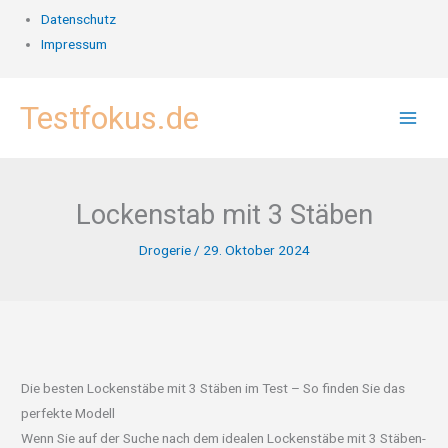
Datenschutz
Impressum
Zum
Testfokus.de
Inhalt
springen
Lockenstab mit 3 Stäben
Drogerie
/
29. Oktober 2024
Die besten Lockenstäbe mit 3 Stäben im Test – So finden Sie das
perfekte Modell
Wenn Sie auf der Suche nach dem idealen Lockenstäbe mit 3 Stäben-