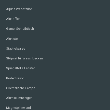
Alpina Wandfarbe
Alukoffer
Gamer Schreibtisch
Alukiste
Stachelwalze
Stöpsel für Waschbecken
Spiegelfolie Fenster
Bodentresor
Orientalische Lampe
Aluminiumreiniger
Magnetpinnwand