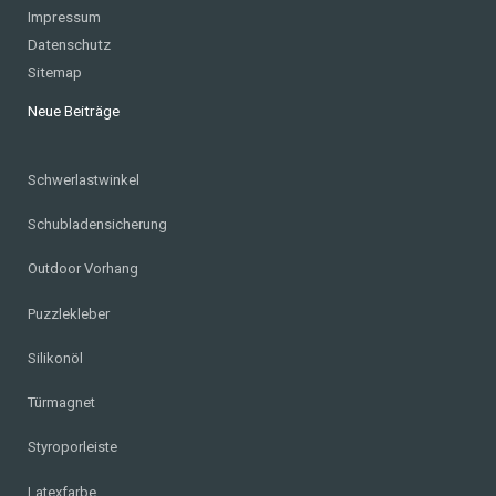
Impressum
Datenschutz
Sitemap
Neue Beiträge
Schwerlastwinkel
Schubladensicherung
Outdoor Vorhang
Puzzlekleber
Silikonöl
Türmagnet
Styroporleiste
Latexfarbe