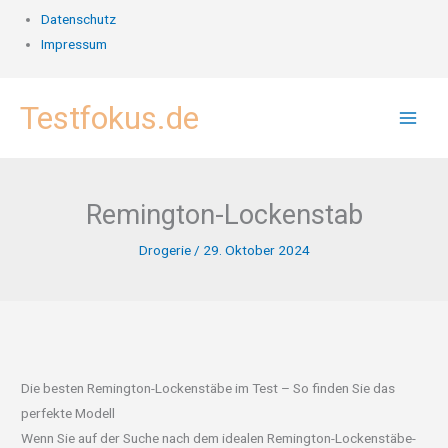
Datenschutz
Impressum
Zum
Testfokus.de
Inhalt
springen
Remington-Lockenstab
Drogerie
/
29. Oktober 2024
Die besten Remington-Lockenstäbe im Test – So finden Sie das
perfekte Modell
Wenn Sie auf der Suche nach dem idealen Remington-Lockenstäbe-