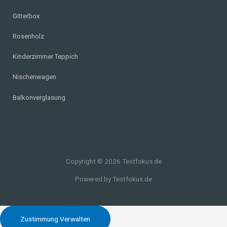
Gitterbox
Rosenholz
Kinderzimmer Teppich
Nischenwagen
Balkonverglasung
Copyright © 2026 Testfokus.de
Powered by Testfokus.de
Zustimmung Verwalten