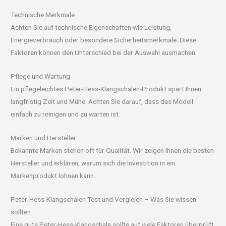
Technische Merkmale
Achten Sie auf technische Eigenschaften wie Leistung,
Energieverbrauch oder besondere Sicherheitsmerkmale. Diese
Faktoren können den Unterschied bei der Auswahl ausmachen.
Pflege und Wartung
Ein pflegeleichtes Peter-Hess-Klangschalen-Produkt spart Ihnen
langfristig Zeit und Mühe. Achten Sie darauf, dass das Modell
einfach zu reinigen und zu warten ist.
Marken und Hersteller
Bekannte Marken stehen oft für Qualität. Wir zeigen Ihnen die besten
Hersteller und erklären, warum sich die Investition in ein
Markenprodukt lohnen kann.
Peter-Hess-Klangschalen Test und Vergleich – Was Sie wissen
sollten
Eine gute Peter-Hess-Klangschale sollte auf viele Faktoren überprüft