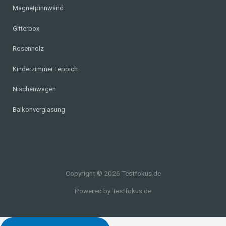
Magnetpinnwand
Gitterbox
Rosenholz
Kinderzimmer Teppich
Nischenwagen
Balkonverglasung
Copyright © 2026 Testfokus.de
Powered by Testfokus.de