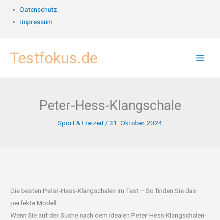
Datenschutz
Impressum
Zum
Testfokus.de
Inhalt
springen
Peter-Hess-Klangschale
Sport & Freizeit
/
31. Oktober 2024
Die besten Peter-Hess-Klangschalen im Test – So finden Sie das
perfekte Modell
Wenn Sie auf der Suche nach dem idealen Peter-Hess-Klangschalen-