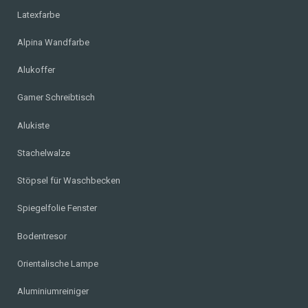
Latexfarbe
Alpina Wandfarbe
Alukoffer
Gamer Schreibtisch
Alukiste
Stachelwalze
Stöpsel für Waschbecken
Spiegelfolie Fenster
Bodentresor
Orientalische Lampe
Aluminiumreiniger