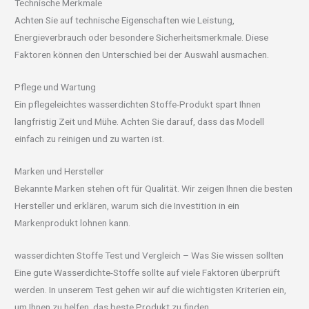
Technische Merkmale
Achten Sie auf technische Eigenschaften wie Leistung,
Energieverbrauch oder besondere Sicherheitsmerkmale. Diese
Faktoren können den Unterschied bei der Auswahl ausmachen.
Pflege und Wartung
Ein pflegeleichtes wasserdichten Stoffe-Produkt spart Ihnen
langfristig Zeit und Mühe. Achten Sie darauf, dass das Modell
einfach zu reinigen und zu warten ist.
Marken und Hersteller
Bekannte Marken stehen oft für Qualität. Wir zeigen Ihnen die besten
Hersteller und erklären, warum sich die Investition in ein
Markenprodukt lohnen kann.
wasserdichten Stoffe Test und Vergleich – Was Sie wissen sollten
Eine gute Wasserdichte-Stoffe sollte auf viele Faktoren überprüft
werden. In unserem Test gehen wir auf die wichtigsten Kriterien ein,
um Ihnen zu helfen, das beste Produkt zu finden.