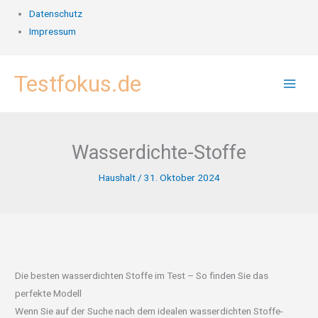
Datenschutz
Impressum
Zum
Testfokus.de
Inhalt
springen
Wasserdichte-Stoffe
Haushalt
/
31. Oktober 2024
Die besten wasserdichten Stoffe im Test – So finden Sie das
perfekte Modell
Wenn Sie auf der Suche nach dem idealen wasserdichten Stoffe-