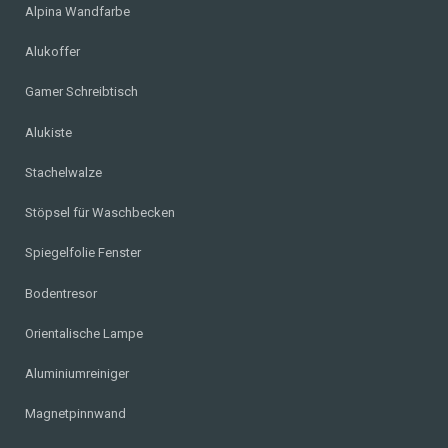
Alpina Wandfarbe
Alukoffer
Gamer Schreibtisch
Alukiste
Stachelwalze
Stöpsel für Waschbecken
Spiegelfolie Fenster
Bodentresor
Orientalische Lampe
Aluminiumreiniger
Magnetpinnwand