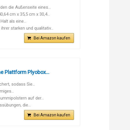
n die Außenseite eines...
64 cm x 35,5 cm x 30,4...
lt als eine...
er starken und qualitativ...
Bei Amazon kaufen
 Plattform Plyobox...
hert, sodass Sie...
miges...
Gummipolstern auf der...
ssübungen, die...
Bei Amazon kaufen