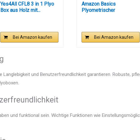
Yes4All CFL8 3 in 1 Plyo
Amazon Basics
Box aus Holz mit...
Plyometrischer
Sprungkasten,...
Bei Amazon kaufen
Bei Amazon kaufen
ng
e Langlebigkeit und Benutzerfreundlichkeit garantieren. Robuste, pfl
Plyoboxen.
zerfreundlichkeit
aben und funktional sein. Wichtige Funktionen wie Einstellungsmögli