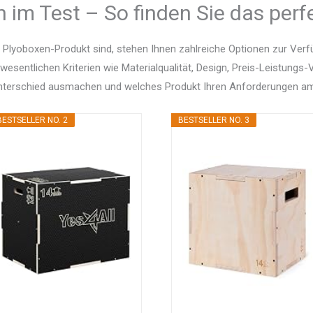
 im Test – So finden Sie das perf
Plyoboxen-Produkt sind, stehen Ihnen zahlreiche Optionen zur Verf
 wesentlichen Kriterien wie Materialqualität, Design, Preis-Leistung
Unterschied ausmachen und welches Produkt Ihren Anforderungen am
BESTSELLER NO. 2
BESTSELLER NO. 3