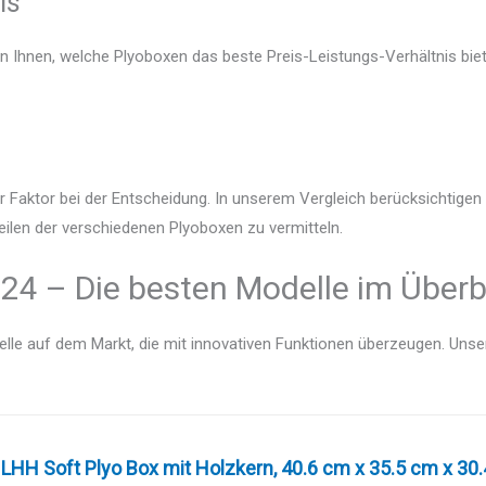
is
en Ihnen, welche Plyoboxen das beste Preis-Leistungs-Verhältnis biet
r Faktor bei der Entscheidung. In unserem Vergleich berücksichtige
eilen der verschiedenen Plyoboxen zu vermitteln.
24 – Die besten Modelle im Überb
lle auf dem Markt, die mit innovativen Funktionen überzeugen. Unser V
LHH Soft Plyo Box mit Holzkern, 40.6 cm x 35.5 cm x 30