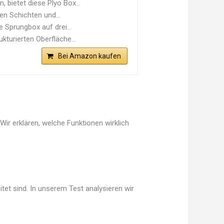
 bietet diese Plyo Box...
en Schichten und...
 Sprungbox auf drei...
kturierten Oberfläche...
Bei Amazon kaufen
ir erklären, welche Funktionen wirklich
tet sind. In unserem Test analysieren wir