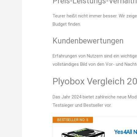
Preis-Leistungs-Verhältn
Teurer heißt nicht immer besser. Wir zeig
Budget finden.
Kundenbewertungen
Erfahrungen von Nutzern sind ein wichtige
vollständiges Bild von den Vor- und Nacht
Plyobox Vergleich 20
Das Jahr 2024 bietet zahlreiche neue Mode
Testsieger und Bestseller vor.
BESTSELLER NO. 5
Yes4All N