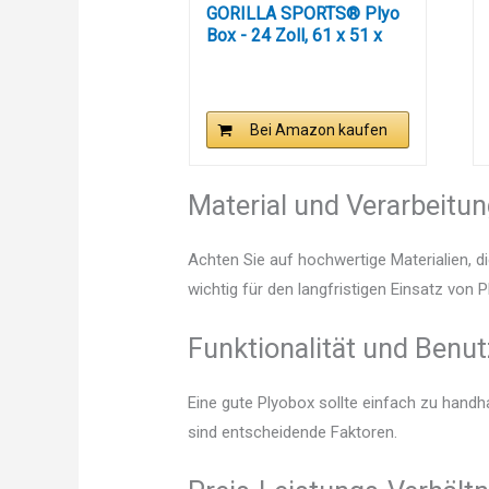
GORILLA SPORTS® Plyo
Box - 24 Zoll, 61 x 51 x
76...
Bei Amazon kaufen
Material und Verarbeitu
Achten Sie auf hochwertige Materialien, di
wichtig für den langfristigen Einsatz von 
Funktionalität und Benut
Eine gute Plyobox sollte einfach zu handh
sind entscheidende Faktoren.