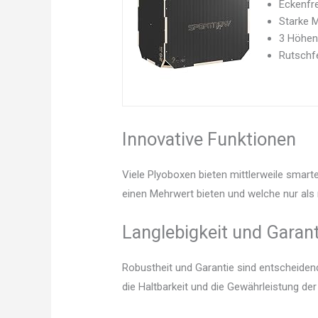
Eckenfre
Starke M
3 Höhen 
Rutschfe
Innovative Funktionen
Viele Plyoboxen bieten mittlerweile smart
einen Mehrwert bieten und welche nur als 
Langlebigkeit und Garant
Robustheit und Garantie sind entscheidend.
die Haltbarkeit und die Gewährleistung de