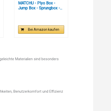
MATCHU - Plyo Box -
Jump Box - Sprungbox -...
Bei Amazon kaufen
egeleichte Materialien sind besonders
chkeiten, Benutzerkomfort und Effizienz