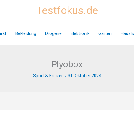
Testfokus.de
rkt
Bekleidung
Drogerie
Elektronik
Garten
Hausha
Plyobox
Sport & Freizeit
/
31. Oktober 2024