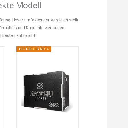
ekte Modell
ügung. Unser umfassender Vergleich stellt
s-Verhältnis und Kundenbewertungen.
 besten entspricht.
BESTSELLER NO. 4