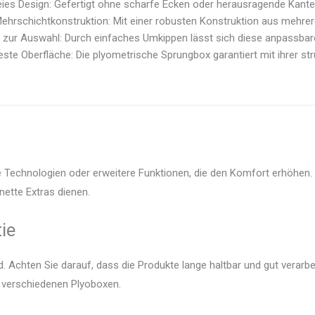
ies Design: Gefertigt ohne scharfe Ecken oder herausragende Kanten,
ehrschichtkonstruktion: Mit einer robusten Konstruktion aus mehrer
zur Auswahl: Durch einfaches Umkippen lässt sich diese anpassbare
ste Oberfläche: Die plyometrische Sprungbox garantiert mit ihrer stru
e Technologien oder erweitere Funktionen, die den Komfort erhöhen. W
nette Extras dienen.
ie
 Achten Sie darauf, dass die Produkte lange haltbar und gut verarbei
r verschiedenen Plyoboxen.