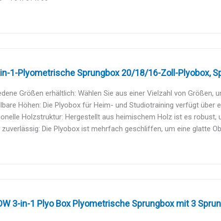
in-1-Plyometrische Sprungbox 20/18/16-Zoll-Plyobox, Sp
dene Größen erhältlich: Wählen Sie aus einer Vielzahl von Größen, u
llbare Höhen: Die Plyobox für Heim- und Studiotraining verfügt über ein
onelle Holzstruktur: Hergestellt aus heimischem Holz ist es robust, 
 zuverlässig: Die Plyobox ist mehrfach geschliffen, um eine glatte Obe
 3-in-1 Plyo Box Plyometrische Sprungbox mit 3 Sprung