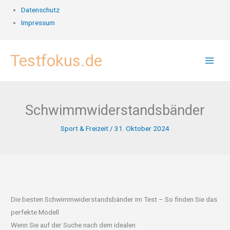
Datenschutz
Impressum
Zum
Testfokus.de
Inhalt
springen
Schwimmwiderstandsbänder
Sport & Freizeit
/
31. Oktober 2024
Die besten Schwimmwiderstandsbänder im Test – So finden Sie das
perfekte Modell
Wenn Sie auf der Suche nach dem idealen