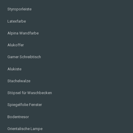
Styroporleiste
Latexfarbe
Alpina Wandfarbe
Alukoffer
Gamer Schreibtisch
Alukiste
Stachelwalze
Stöpsel für Waschbecken
Spiegelfolie Fenster
Bodentresor
Orientalische Lampe