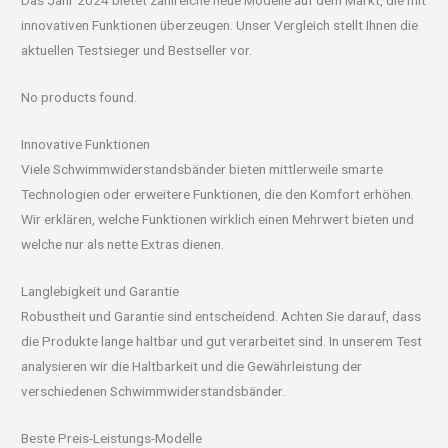
Das Jahr 2024 bietet zahlreiche neue Modelle auf dem Markt, die mit
innovativen Funktionen überzeugen. Unser Vergleich stellt Ihnen die
aktuellen Testsieger und Bestseller vor.
No products found.
Innovative Funktionen
Viele Schwimmwiderstandsbänder bieten mittlerweile smarte
Technologien oder erweitere Funktionen, die den Komfort erhöhen.
Wir erklären, welche Funktionen wirklich einen Mehrwert bieten und
welche nur als nette Extras dienen.
Langlebigkeit und Garantie
Robustheit und Garantie sind entscheidend. Achten Sie darauf, dass
die Produkte lange haltbar und gut verarbeitet sind. In unserem Test
analysieren wir die Haltbarkeit und die Gewährleistung der
verschiedenen Schwimmwiderstandsbänder.
Beste Preis-Leistungs-Modelle