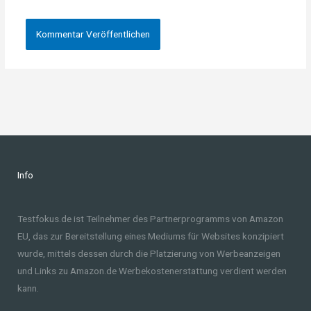
Info
Testfokus.de ist Teilnehmer des Partnerprogramms von Amazon
EU, das zur Bereitstellung eines Mediums für Websites konzipiert
wurde, mittels dessen durch die Platzierung von Werbeanzeigen
und Links zu Amazon.de Werbekostenerstattung verdient werden
kann.