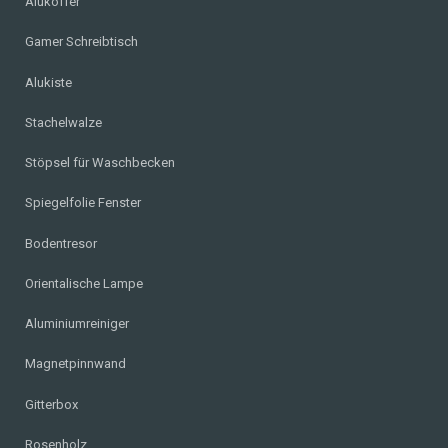
Alukoffer
Gamer Schreibtisch
Alukiste
Stachelwalze
Stöpsel für Waschbecken
Spiegelfolie Fenster
Bodentresor
Orientalische Lampe
Aluminiumreiniger
Magnetpinnwand
Gitterbox
Rosenholz