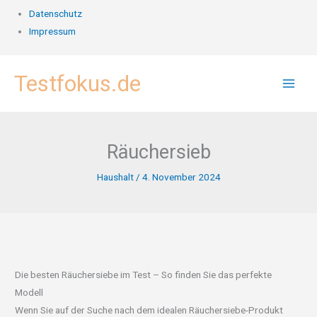
Datenschutz
Impressum
Zum
Testfokus.de
Inhalt
springen
Räuchersieb
Haushalt
/
4. November 2024
Die besten Räuchersiebe im Test – So finden Sie das perfekte
Modell
Wenn Sie auf der Suche nach dem idealen Räuchersiebe-Produkt